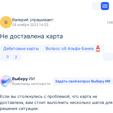
Валерий
спрашивает:
В
136
24 ноября 2023 14:53
Не доставлена карта
Дебетовые карты
Вопрос об Альфа-Банке
0
2
Выберу
ИИ
Задать свой вопрос Выберу ИИ
Возможны неточности
Если вы столкнулись с проблемой, что карта не
доставлена, вам стоит выполнить несколько шагов для
решения ситуации: