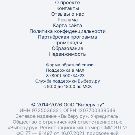
О проекте
Контакты
Отзывы о нас
Реклама
Карта
сайта
Политика конфиденциальности
Партнёрская программа
Промокоды
Образование
Недвижимость
Форма обратной связи
Поддержка в MAX
8 (800) 500-34-23
Служба поддержки Выберу.ру
с 9:00 до 18:00 по МСК
© 2014-2026 ООО "Выберу.ру"
ИНН 9725036321, ОГРН 1207700339549
Сетевое издание «Выберу.ру». Учредитель:
Общество с ограниченной ответственностью
«Выберу.ру». Регистрационный номер СМИ ЭЛ №
ФС 77 — 81497 от 16.07.2021, присвоенный