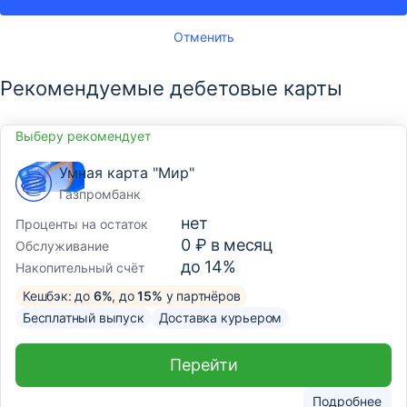
Отменить
Рекомендуемые дебетовые карты
Выберу рекомендует
Умная карта "Мир"
Газпромбанк
нет
Проценты на остаток
0 ₽ в месяц
Обслуживание
до 14%
Накопительный счёт
Кешбэк: до
6%
, до
15%
у партнёров
Бесплатный выпуск
Доставка курьером
Перейти
Подробнее