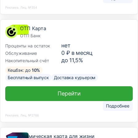
Реклама. Лиц. №354
ОТП Карта
ОТП Банк
нет
Проценты на остаток
0 ₽ в месяц
Обслуживание
до 11,5%
Накопительный счёт
Кешбэк: до
10%
Бесплатный выпуск
Доставка курьером
Перейти
Подробнее
Реклама. Лиц. №2766
Космическая карта для жизни