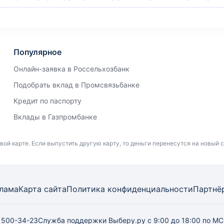
Популярное
Онлайн-заявка в Россельхозбанк
Подобрать вклад в Промсвязьбанке
Кредит по паспорту
Вклады в Газпромбанке
вой карте. Если выпустить другую карту, то деньги перенесутся на новый 
лама
Карта
сайта
Политика конфиденциальности
Партнё
) 500-34-23
Служба поддержки Выберу.ру
с 9:00 до 18:00 по М