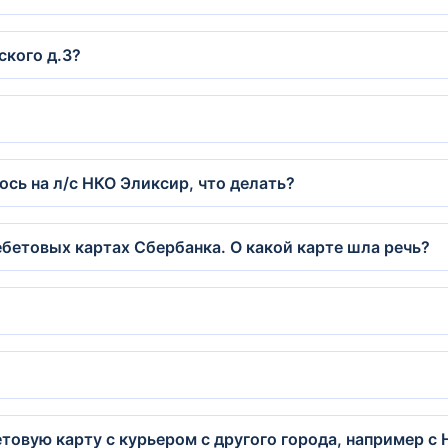
ского д.3?
ось на л/с НКО Эликсир, что делать?
бетовых картах Сбербанка. О какой карте шла речь?
товую карту с курьером с другого города, например с