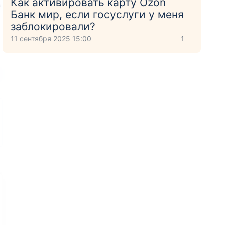
Как активировать карту Ozon
ь
Банк мир, если госуслуги у меня
заблокировали?
11 сентября 2025 15:00
1
тнёров
Бесплатный выпуск
Доставка курьером