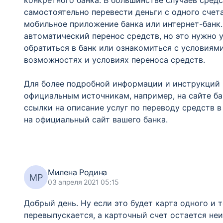
конкретного банка. В большинстве случаев средс
самостоятельно перевести деньги с одного счет
мобильное приложение банка или интернет-банк.
автоматический перенос средств, но это нужно 
обратиться в банк или ознакомиться с условиям
возможностях и условиях переноса средств.
Для более подробной информации и инструкций 
официальным источникам, например, на сайте ба
ссылки на описание услуг по переводу средств в
на официальный сайт вашего банка.
Милена Родина
МР
03 апреля 2021 05:15
Добрый день. Ну если это будет карта одного и т
перевыпускается, а карточный счет остается неи