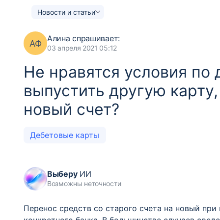
Новости и статьи
Алина
спрашивает:
АФ
03 апреля 2021 05:12
Не нравятся условия по 
выпустить другую карту,
новый счет?
Дебетовые карты
Выберу
ИИ
Возможны неточности
Перенос средств со старого счета на новый при