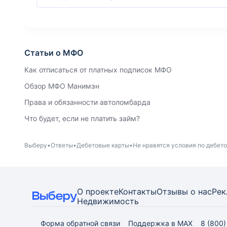
Статьи о МФО
Как отписаться от платных подписок МФО
Обзор МФО Манимэн
Права и обязанности автоломбарда
Что будет, если не платить займ?
Выберу
Ответы
Дебетовые карты
Не нравятся условия по дебето
О проекте
Контакты
Отзывы о нас
Рек
Недвижимость
Форма обратной связи
Поддержка в MAX
8 (800