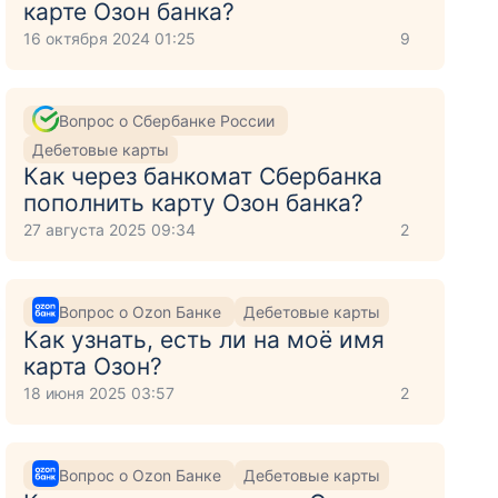
карте Озон банка?
16 октября 2024 01:25
9
Вопрос о Сбербанке России
Дебетовые карты
Как через банкомат Сбербанка
пополнить карту Озон банка?
27 августа 2025 09:34
2
Вопрос о Ozon Банке
Дебетовые карты
Как узнать, есть ли на моё имя
карта Озон?
18 июня 2025 03:57
2
Вопрос о Ozon Банке
Дебетовые карты