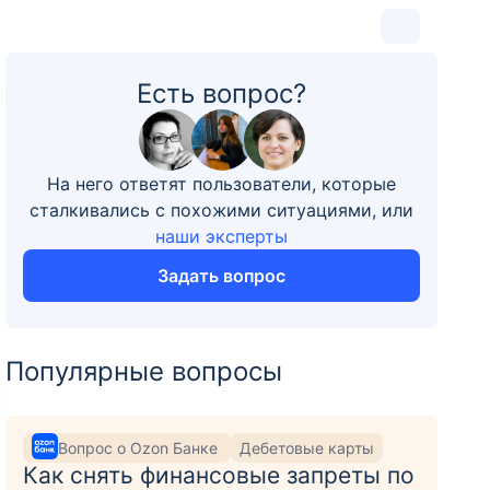
Есть вопрос?
1
На него ответят пользователи, которые
сталкивались с похожими ситуациями, или
наши эксперты
Задать вопрос
Популярные вопросы
Вопрос о Ozon Банке
Дебетовые карты
Как снять финансовые запреты по