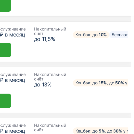
бслуживание
Накопительный
счёт
 ₽ в месяц
Кешбэк: до
10%
Бесплатны
до 11,5%
бслуживание
Накопительный
счёт
 ₽ в месяц
Кешбэк: до
15%
, до
50%
у па
до 13%
бслуживание
Накопительный
счёт
 ₽ в месяц
Кешбэк: до
5%
, до
30%
у пар