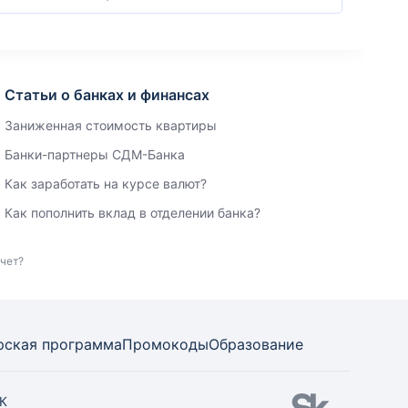
Статьи о банках и финансах
Заниженная стоимость квартиры
Банки-партнеры СДМ-Банка
Как заработать на курсе валют?
Как пополнить вклад в отделении банка?
счет?
рская программа
Промокоды
Образование
СК