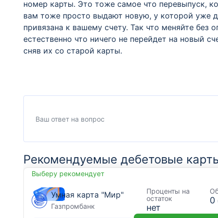
номер карты. Это тоже самое что перевыпуск, ко
вам тоже просто выдают новую, у которой уже др
привязана к вашему счету. Так что меняйте без о
естественно что ничего не перейдет на новый сч
сняв их со старой карты.
Рекомендуемые дебетовые карт
Выберу рекомендует
Проценты на
О
Умная карта "Мир"
остаток
0
Газпромбанк
нет