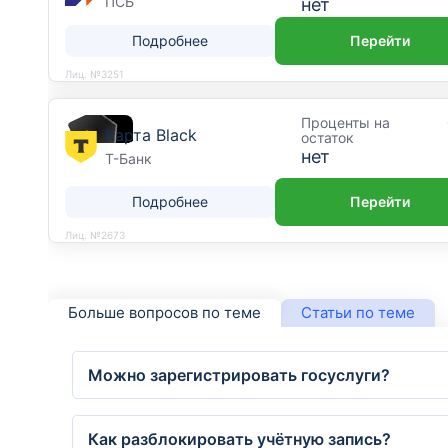
ПСБ
нет
Подробнее
Перейти
Лиц. №3251
Проценты на
Карта Black
остаток
нет
Т-Банк
Подробнее
Перейти
Лиц. №2673
Больше вопросов по теме
Статьи по теме
Можно зарегистрировать госуслуги?
Как разблокировать учётную запись?