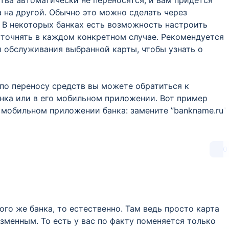
тва автоматически не переносятся, и вам придется
а на другой. Обычно это можно сделать через
 В некоторых банках есть возможность настроить
уточнять в каждом конкретном случае. Рекомендуется
и обслуживания выбранной карты, чтобы узнать о
по переносу средств вы можете обратиться к
нка или в его мобильном приложении. Вот пример
 мобильном приложении банка: замените ”bankname.ru”
0
ого же банка, то естественно. Там ведь просто карта
зменным. То есть у вас по факту поменяется только