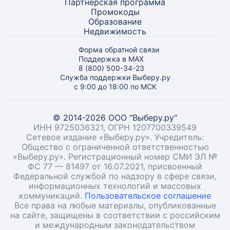
Партнёрская программа
Промокоды
Образование
Недвижимость
Форма обратной связи
Поддержка в MAX
8 (800) 500-34-23
Служба поддержки Выберу.ру
с 9:00 до 18:00 по МСК
© 2014-2026 ООО "Выберу.ру"
ИНН 9725036321, ОГРН 1207700339549
Сетевое издание «Выберу.ру». Учредитель:
Общество с ограниченной ответственностью
«Выберу.ру». Регистрационный номер СМИ ЭЛ №
ФС 77 — 81497 от 16.07.2021, присвоенный
Федеральной службой по надзору в сфере связи,
информационных технологий и массовых
коммуникаций.
Пользовательское соглашение
Все права на любые материалы, опубликованные
на сайте, защищены в соответствии с российским
и международным законодательством