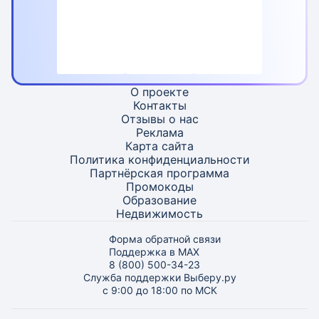
О проекте
Контакты
Отзывы о нас
Реклама
Карта
сайта
Политика конфиденциальности
Партнёрская программа
Промокоды
Образование
Недвижимость
Форма обратной связи
Поддержка в MAX
8 (800) 500-34-23
Служба поддержки Выберу.ру
с 9:00 до 18:00 по МСК