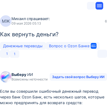
Михаил
спрашивает:
МЖ
6
09 мая 2026 05:13
Как вернуть деньги?
Денежные переводы
Вопрос о Ozon Банке
1
1
Выберу
ИИ
Задать свой вопрос Выберу ИИ
Возможны неточности
Если вы совершили ошибочный денежный перевод
через банк Ozon Банк, есть несколько шагов, которые
можно предпринять для возврата средств: