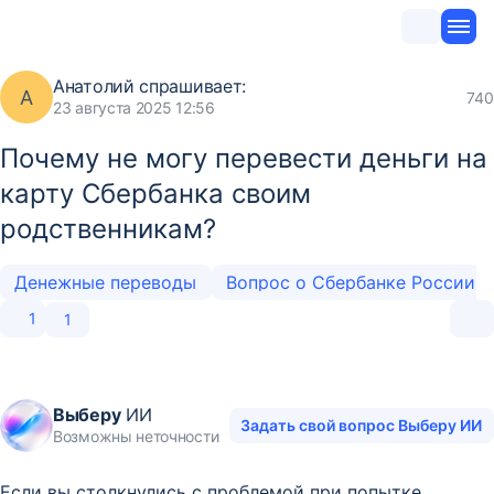
Анатолий
спрашивает:
А
740
23 августа 2025 12:56
Почему не могу перевести деньги на
карту Сбербанка своим
родственникам?
Денежные переводы
Вопрос о Сбербанке России
1
1
Выберу
ИИ
Задать свой вопрос Выберу ИИ
Возможны неточности
Если вы столкнулись с проблемой при попытке