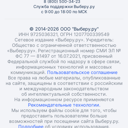
8 (800) 500-34-23
Служба поддержки Выберу.ру
с 9:00 до 18:00 по МСК
© 2014-2026 ООО "Выберу.ру"
ИНН 9725036321, ОГРН 1207700339549
Сетевое издание «Выберу.ру». Учредитель:
Общество с ограниченной ответственностью
«Выберу.ру». Регистрационный номер СМИ ЭЛ №
ФС 77 — 81497 от 16.07.2021, присвоенный
Федеральной службой по надзору в сфере связи,
информационных технологий и массовых
коммуникаций.
Пользовательское соглашение
Все права на любые материалы, опубликованные
на сайте, защищены в соответствии с российским
и международным законодательством
об интеллектуальной собственности.
На информационном ресурсе применяются
Рекомендательные технологии.
Мы используем файлы cookie для того, чтобы
предоставить пользователям больше
возможностей при посещении сайта Выберу.ру.
Подробнее
об условиях использования.