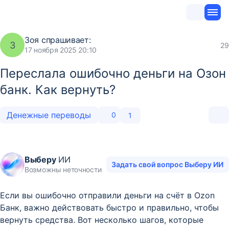
Зоя
спрашивает:
З
29
17 ноября 2025 20:10
Переслала ошибочно деньги на Озон
банк. Как вернуть?
Денежные переводы
0
1
Выберу
ИИ
Задать свой вопрос Выберу ИИ
Возможны неточности
Если вы ошибочно отправили деньги на счёт в Ozon
Банк, важно действовать быстро и правильно, чтобы
вернуть средства. Вот несколько шагов, которые