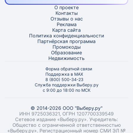
О проекте
Контакты
Отзывы о нас
Реклама
Карта
сайта
Политика конфиденциальности
Партнёрская программа
Промокоды
Образование
Недвижимость
Форма обратной связи
Поддержка в MAX
8 (800) 500-34-23
Служба поддержки Выберу.ру
с 9:00 до 18:00 по МСК
© 2014-2026 ООО "Выберу.ру"
ИНН 9725036321, ОГРН 1207700339549
Сетевое издание «Выберу.ру». Учредитель:
Общество с ограниченной ответственностью
«Выберу.ру». Регистрационный номер СМИ ЭЛ №