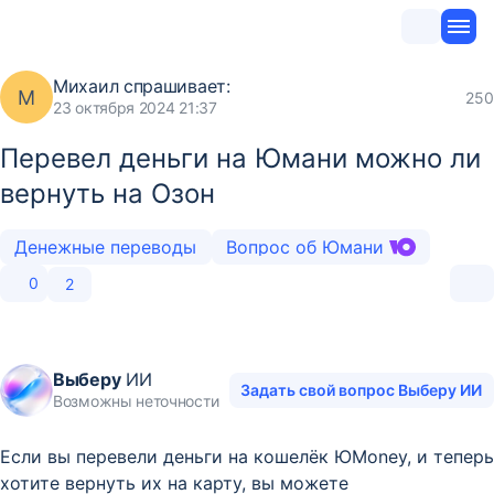
Михаил
спрашивает:
М
250
23 октября 2024 21:37
Перевел деньги на Юмани можно ли
вернуть на Озон
Денежные переводы
Вопрос об Юмани
0
2
Выберу
ИИ
Задать свой вопрос Выберу ИИ
Возможны неточности
Если вы перевели деньги на кошелёк ЮMoney, и теперь
хотите вернуть их на карту, вы можете