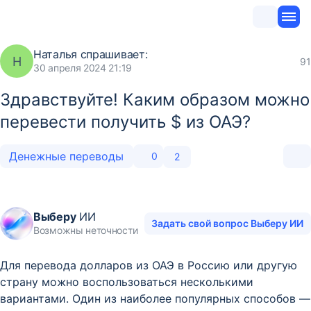
Наталья
спрашивает:
Н
91
30 апреля 2024 21:19
Здравствуйте! Каким образом можно
перевести получить $ из ОАЭ?
Денежные переводы
0
2
Выберу
ИИ
Задать свой вопрос Выберу ИИ
Возможны неточности
Для перевода долларов из ОАЭ в Россию или другую
страну можно воспользоваться несколькими
вариантами. Один из наиболее популярных способов —