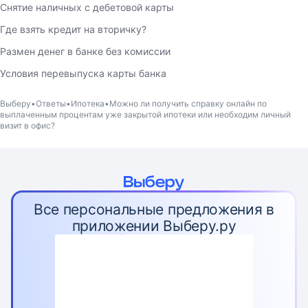
Снятие наличных с дебетовой карты
Где взять кредит на вторичку?
Размен денег в банке без комиссии
Условия перевыпуска карты банка
Выберу
Ответы
Ипотека
Можно ли получить справку онлайн по
выплаченным процентам уже закрытой ипотеки или необходим личный
визит в офис?
Все персональные предложения в
приложении Выберу.ру