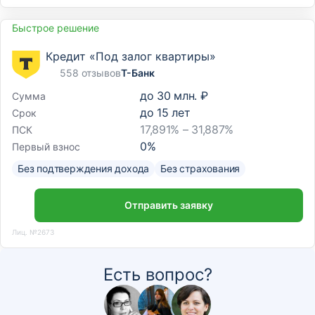
Быстрое решение
Кредит «Под залог квартиры»
558 отзывов
Т-Банк
до
30 млн. ₽
Сумма
до
15
лет
Срок
17,891% – 31,887%
ПСК
0
%
Первый взнос
Без подтверждения дохода
Без страхования
Отправить заявку
Лиц. №2673
Есть вопрос?