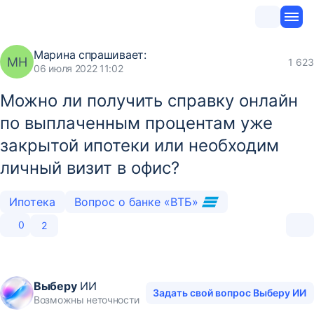
Марина
спрашивает:
МН
1 623
06 июля 2022 11:02
Можно ли получить справку онлайн
по выплаченным процентам уже
закрытой ипотеки или необходим
личный визит в офис?
Ипотека
Вопрос о банке «ВТБ»
0
2
Выберу
ИИ
Задать свой вопрос Выберу ИИ
Возможны неточности