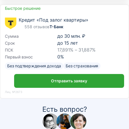
Быстрое решение
Кредит «Под залог квартиры»
558 отзывов
Т-Банк
до
30 млн. ₽
Сумма
до
15
лет
Срок
17,891% – 31,887%
ПСК
0
%
Первый взнос
Без подтверждения дохода
Без страхования
Отправить заявку
Лиц. №2673
Есть вопрос?