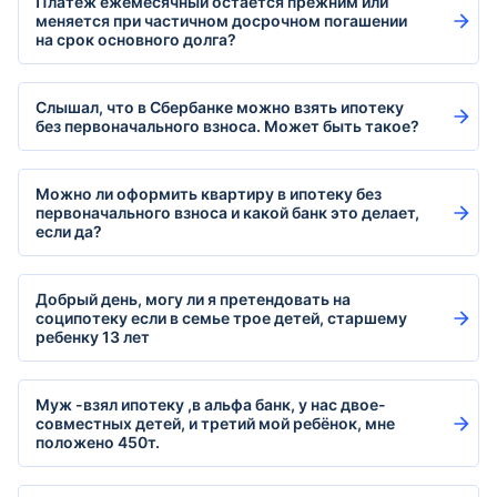
Платёж ежемесячный остаётся прежним или
меняется при частичном досрочном погашении
на срок основного долга?
Слышал, что в Сбербанке можно взять ипотеку
без первоначального взноса. Может быть такое?
Можно ли оформить квартиру в ипотеку без
первоначального взноса и какой банк это делает,
если да?
Добрый день, могу ли я претендовать на
соципотеку если в семье трое детей, старшему
ребенку 13 лет
Муж -взял ипотеку ,в альфа банк, у нас двое-
совместных детей, и третий мой ребёнок, мне
положено 450т.