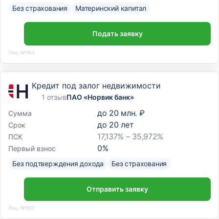
Без страхования
Материнский капитал
Подать заявку
Лиц. №963
Кредит под залог недвижимости
1 отзыв
ПАО «Норвик банк»
до
20 млн. ₽
Сумма
до
20
лет
Срок
17,137% – 35,972%
ПСК
0
%
Первый взнос
Без подтверждения дохода
Без страхования
Отправить заявку
Лиц. №902