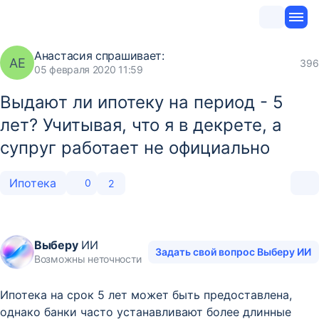
Анастасия
спрашивает:
АЕ
396
05 февраля 2020 11:59
Выдают ли ипотеку на период - 5
лет? Учитывая, что я в декрете, а
супруг работает не официально
Ипотека
0
2
Выберу
ИИ
Задать свой вопрос Выберу ИИ
Возможны неточности
Ипотека на срок 5 лет может быть предоставлена,
однако банки часто устанавливают более длинные