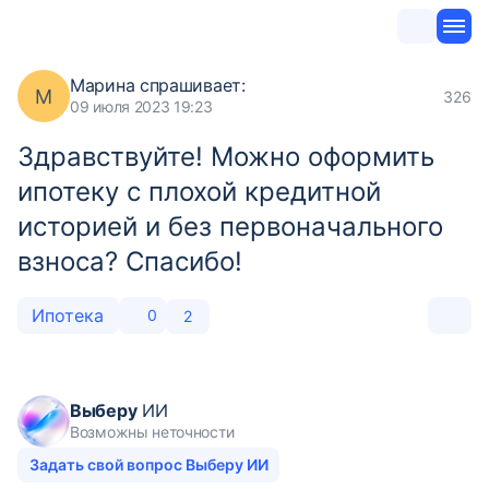
Марина
спрашивает:
М
326
09 июля 2023 19:23
Здравствуйте! Можно оформить
ипотеку с плохой кредитной
историей и без первоначального
взноса? Спасибо!
Ипотека
0
2
Выберу
ИИ
Возможны неточности
Задать свой вопрос Выберу ИИ