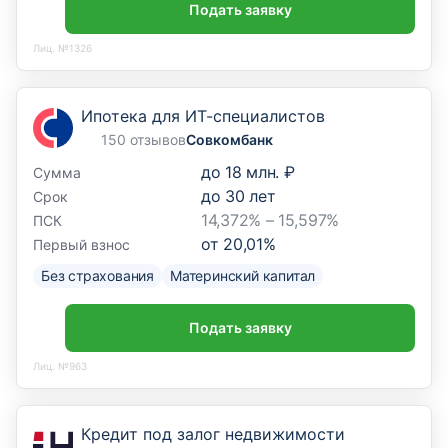
Подать заявку
Лиц. №1326
Ипотека для ИТ-специалистов
150 отзывов
Совкомбанк
до
18 млн. ₽
Сумма
до
30
лет
Срок
14,372% – 15,597%
ПСК
от
20,01
%
Первый взнос
Без страхования
Материнский капитал
Подать заявку
Лиц. №963
Кредит под залог недвижимости