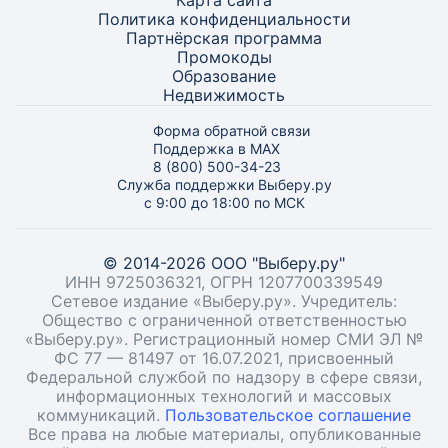
Карта
сайта
Политика конфиденциальности
Партнёрская программа
Промокоды
Образование
Недвижимость
Форма обратной связи
Поддержка в MAX
8 (800) 500-34-23
Служба поддержки Выберу.ру
с 9:00 до 18:00 по МСК
© 2014-2026 ООО "Выберу.ру"
ИНН 9725036321, ОГРН 1207700339549
Сетевое издание «Выберу.ру». Учредитель:
Общество с ограниченной ответственностью
«Выберу.ру». Регистрационный номер СМИ ЭЛ №
ФС 77 — 81497 от 16.07.2021, присвоенный
Федеральной службой по надзору в сфере связи,
информационных технологий и массовых
коммуникаций.
Пользовательское соглашение
Все права на любые материалы, опубликованные