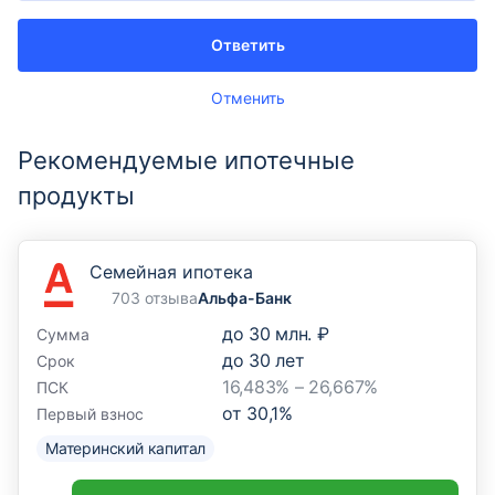
Ответить
Отменить
Рекомендуемые ипотечные
продукты
Семейная ипотека
703 отзыва
Альфа-Банк
до
30 млн. ₽
Сумма
до
30
лет
Срок
16,483% – 26,667%
ПСК
от
30,1
%
Первый взнос
Материнский капитал