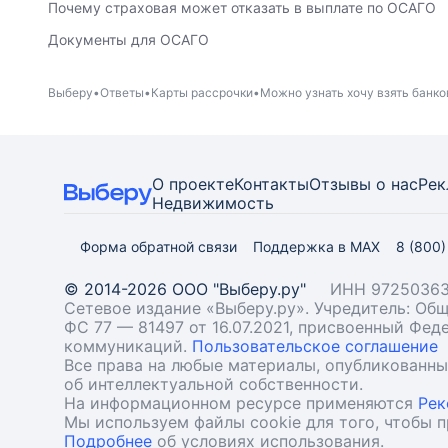
Почему страховая может отказать в выплате по ОСАГО
Документы для ОСАГО
Выберу
Ответы
Карты рассрочки
Можно узнать хочу взять банко
О проекте
Контакты
Отзывы о нас
Рек
Недвижимость
Форма обратной связи
Поддержка в MAX
8 (800
© 2014-2026 ООО "Выберу.ру"
ИНН 97250363
Сетевое издание «Выберу.ру». Учредитель: О
ФС 77 — 81497 от 16.07.2021, присвоенный Фе
коммуникаций.
Пользовательское соглашение
Все права на любые материалы, опубликованн
об интеллектуальной собственности.
На информационном ресурсе применяются
Рек
Мы используем файлы cookie для того, чтобы 
Подробнее
об условиях использования.