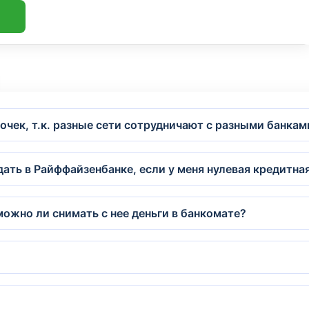
рочек, т.к. разные сети сотрудничают с разными банкам
дать в Райффайзенбанке, если у меня нулевая кредитна
можно ли снимать с нее деньги в банкомате?