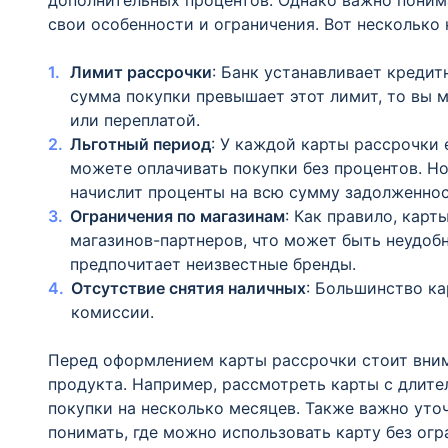
дополнительных процентов. Однако важно понимат
свои особенности и ограничения. Вот несколько
Лимит рассрочки
: Банк устанавливает кредит
сумма покупки превышает этот лимит, то вы
или переплатой.
Льготный период
: У каждой карты рассрочки 
можете оплачивать покупки без процентов. Но
начислит проценты на всю сумму задолженнос
Ограничения по магазинам
: Как правило, кар
магазинов-партнеров, что может быть неудобн
предпочитает неизвестные бренды.
Отсутствие снятия наличных
: Большинство ка
комиссии.
Перед оформлением карты рассрочки стоит вним
продукта. Например, рассмотреть карты с длит
покупки на несколько месяцев. Также важно уто
понимать, где можно использовать карту без огр