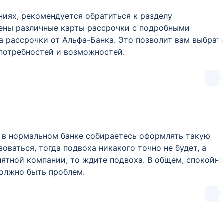
иях, рекомендуется обратиться к разделу
лены различные карты рассрочки с подробными
а рассрочки от Альфа-Банка. Это позволит вам выбрат
 потребностей и возможностей.
0
ы в нормальном банке собираетесь оформлять такую
зоваться, тогда подвоха никакого точно не будет, а
нятной компании, то ждите подвоха. В общем, спокойн
должно быть проблем.
0