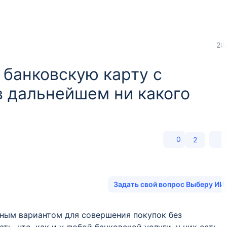
28
 банковскую карту с
в дальнейшем ни какого
0
2
Задать свой вопрос Выберу ИИ
ьным вариантом для совершения покупок без