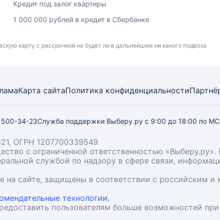
Кредит под залог квартиры
1 000 000 рублей в кредит в Сбербанке
вскую карту с рассрочкой не будет ли в дальнейшем ни какого подвоха
лама
Карта
сайта
Политика конфиденциальности
Партнё
) 500-34-23
Служба поддержки Выберу.ру
с 9:00 до 18:00 по М
21, ОГРН 1207700339549
бщество с ограниченной ответственностью «Выберу.ру
деральной службой по надзору в сфере связи, информа
ые на сайте, защищены в соответствии с российским 
омендательные технологии.
предоставить пользователям больше возможностей при