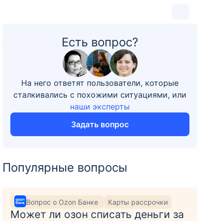
Есть вопрос?
3
На него ответят пользователи, которые
сталкивались с похожими ситуациями, или
наши эксперты
Задать вопрос
Популярные вопросы
Вопрос о Ozon Банке
Карты рассрочки
Может ли озон списать деньги за