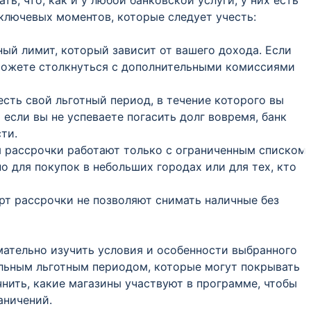
ь, что, как и у любой банковской услуги, у них есть
 ключевых моментов, которые следует учесть:
ный лимит, который зависит от вашего дохода. Если
 можете столкнуться с дополнительными комиссиями
есть свой льготный период, в течение которого вы
 если вы не успеваете погасить долг вовремя, банк
ти.
ты рассрочки работают только с ограниченным списком
о для покупок в небольших городах или для тех, кто
рт рассрочки не позволяют снимать наличные без
ательно изучить условия и особенности выбранного
ельным льготным периодом, которые могут покрывать
чнить, какие магазины участвуют в программе, чтобы
аничений.