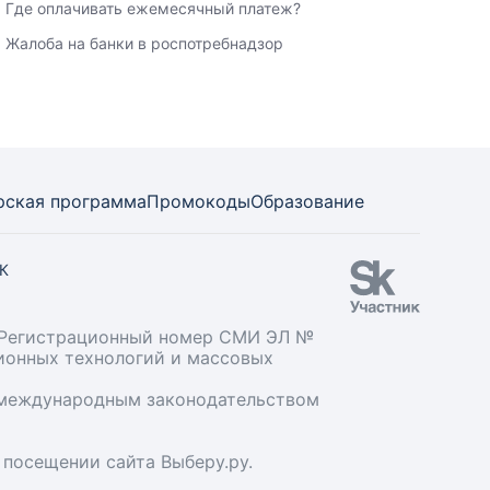
Где оплачивать ежемесячный платеж?
Жалоба на банки в роспотребнадзор
рская программа
Промокоды
Образование
СК
». Регистрационный номер СМИ ЭЛ №
ционных технологий и массовых
и международным законодательством
 посещении сайта Выберу.ру.