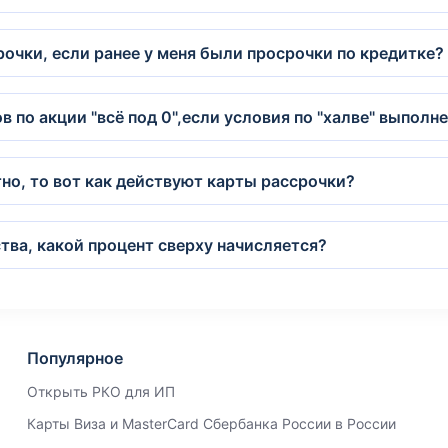
рочки, если ранее у меня были просрочки по кредитке?
в по акции "всё под 0",если условия по "халве" выполн
но, то вот как действуют карты рассрочки?
ства, какой процент сверху начисляется?
Популярное
Открыть РКО для ИП
Карты Виза и MasterCard Сбербанка России в России