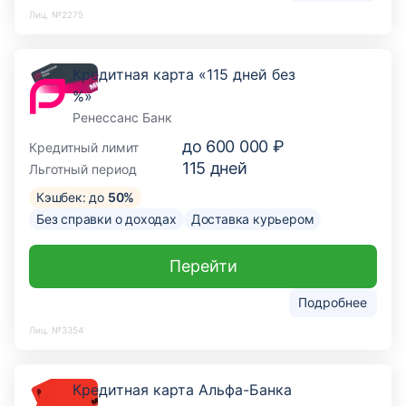
Лиц. №2275
Кредитная карта «115 дней без
%»
Ренессанс Банк
до
600 000 ₽
Кредитный лимит
115
дней
Льготный период
Кэшбек: до
50%
Без справки о доходах
Доставка курьером
Перейти
Подробнее
Лиц. №3354
Кредитная карта Альфа-Банка