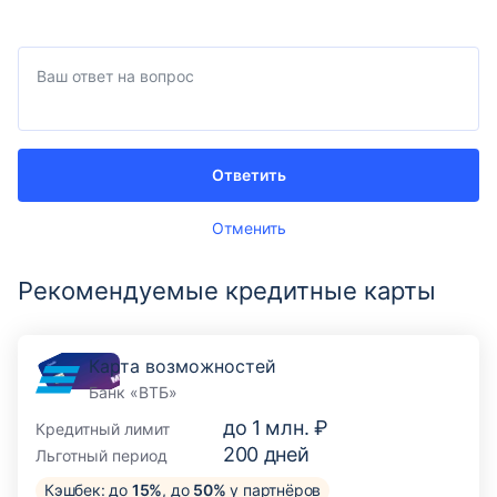
Ответить
Отменить
Рекомендуемые кредитные карты
Карта возможностей
Банк «ВТБ»
до
1 млн. ₽
Кредитный лимит
200
дней
Льготный период
Кэшбек: до
15%
, до
50%
у партнёров