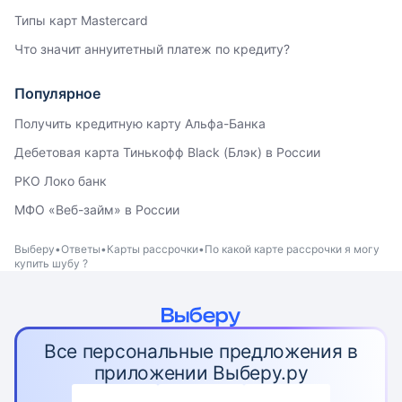
Типы карт Mastercard
Что значит аннуитетный платеж по кредиту?
Популярное
Получить кредитную карту Альфа-Банка
Дебетовая карта Тинькофф Black (Блэк) в России
РКО Локо банк
МФО «Веб-займ» в России
Выберу
Ответы
Карты рассрочки
По какой карте рассрочки я могу
купить шубу ?
Все персональные предложения в
приложении Выберу.ру