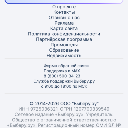
О проекте
Контакты
Отзывы о нас
Реклама
Карта
сайта
Политика конфиденциальности
Партнёрская программа
Промокоды
Образование
Недвижимость
Форма обратной связи
Поддержка в MAX
8 (800) 500-34-23
Служба поддержки Выберу.ру
с 9:00 до 18:00 по МСК
© 2014-2026 ООО "Выберу.ру"
ИНН 9725036321, ОГРН 1207700339549
Сетевое издание «Выберу.ру». Учредитель:
Общество с ограниченной ответственностью
«Выберу.ру». Регистрационный номер СМИ ЭЛ №