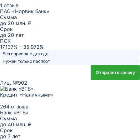
1 отзыв
ПАО «Норвик банк»
Сумма
до
20 млн. ₽
Срок
до
20
лет
ПСК
17,137% – 35,972%
Без справок о доходе
Нужен только паспорт
Отправить заявку
Лиц. №902
Кредит «Наличными»
264 отзыва
Банк «ВТБ»
Сумма
до
40 млн. ₽
Срок
до
7
лет