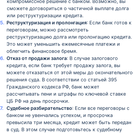
компромиссное решение с банком. Возможно, вы
сможете договориться о частичной выплате долга
или реструктуризации кредита.
Реструктуризация и пролонгация
: Если банк готов к
переговорам, можно рассмотреть
реструктуризацию долга или пролонгацию кредита.
Это может уменьшить ежемесячные платежи и
облегчить финансовое бремя.
Отказ от продажи залога
: В случае залогового
кредита, если банк требует продажу залога, вы
можете отказаться от этой меры до окончательного
решения суда. В соответствии со статьей 395
Гражданского кодекса РФ, банк может
рассчитывать пени и штрафы по ключевой ставке
ЦБ РФ на день просрочки.
Судебное разбирательство
: Если все переговоры с
банком не увенчались успехом, и просрочка
превысила три месяца, кредит может быть передан
в суд. В этом случае подготовьтесь к судебному