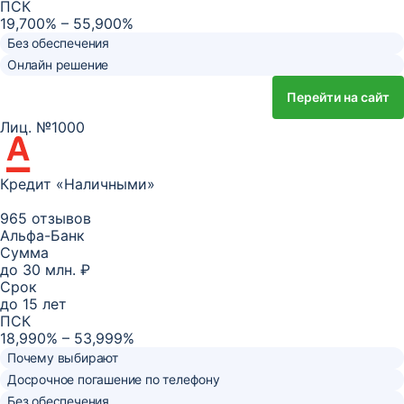
ПСК
19,700% – 55,900%
Без обеспечения
Онлайн решение
Перейти на сайт
Лиц. №1000
Кредит «Наличными»
965 отзывов
Альфа-Банк
Сумма
до
30 млн. ₽
Срок
до
15
лет
ПСК
18,990% – 53,999%
Почему выбирают
Досрочное погашение по телефону
Без обеспечения