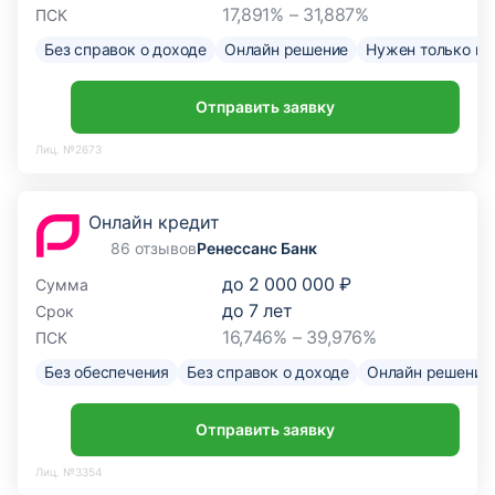
17,891% – 31,887%
ПСК
Без справок о доходе
Онлайн решение
Нужен только па
Отправить заявку
Лиц. №2673
Онлайн кредит
86 отзывов
Ренессанс Банк
до
2 000 000 ₽
Сумма
до
7
лет
Срок
16,746% – 39,976%
ПСК
Без обеспечения
Без справок о доходе
Онлайн решение
Отправить заявку
Лиц. №3354