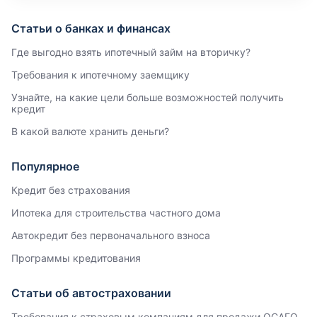
Статьи о банках и финансах
Где выгодно взять ипотечный займ на вторичку?
Требования к ипотечному заемщику
Узнайте, на какие цели больше возможностей получить
кредит
В какой валюте хранить деньги?
Популярное
Кредит без страхования
Ипотека для строительства частного дома
Автокредит без первоначального взноса
Программы кредитования
Статьи об автостраховании
Требования к страховым компаниям для продажи ОСАГО