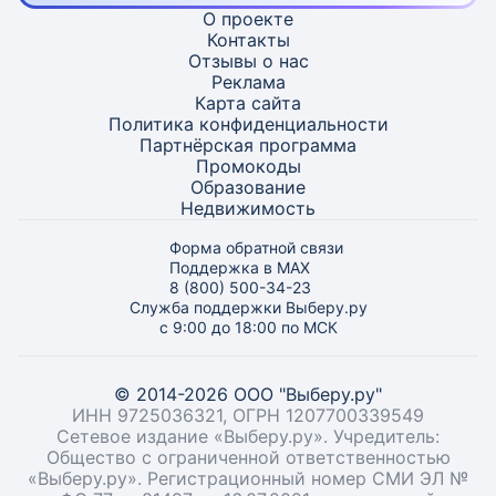
О проекте
Контакты
Отзывы о нас
Реклама
Карта
сайта
Политика конфиденциальности
Партнёрская программа
Промокоды
Образование
Недвижимость
Форма обратной связи
Поддержка в MAX
8 (800) 500-34-23
Служба поддержки Выберу.ру
с 9:00 до 18:00 по МСК
© 2014-2026 ООО "Выберу.ру"
ИНН 9725036321, ОГРН 1207700339549
Сетевое издание «Выберу.ру». Учредитель:
Общество с ограниченной ответственностью
«Выберу.ру». Регистрационный номер СМИ ЭЛ №