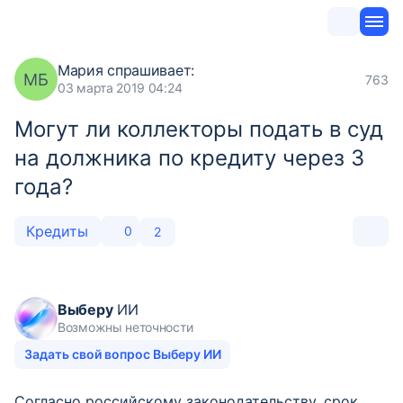
Мария
спрашивает:
МБ
763
03 марта 2019 04:24
Могут ли коллекторы подать в суд
на должника по кредиту через 3
года?
Кредиты
0
2
Выберу
ИИ
Возможны неточности
Задать свой вопрос Выберу ИИ
Согласно российскому законодательству, срок