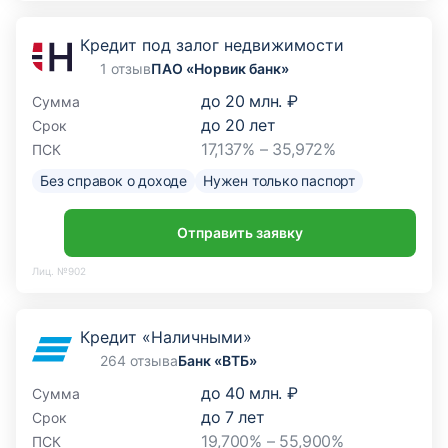
Кредит под залог недвижимости
1 отзыв
ПАО «Норвик банк»
до
20 млн. ₽
Сумма
до
20
лет
Срок
17,137% – 35,972%
ПСК
Без справок о доходе
Нужен только паспорт
Отправить заявку
Лиц. №902
Кредит «Наличными»
264 отзыва
Банк «ВТБ»
до
40 млн. ₽
Сумма
до
7
лет
Срок
19,700% – 55,900%
ПСК