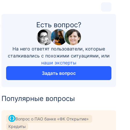
Есть вопрос?
3
На него ответят пользователи, которые
сталкивались с похожими ситуациями, или
наши эксперты
Задать вопрос
Популярные вопросы
Вопрос о ПАО банке «ФК Открытие»
Кредиты