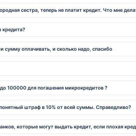
родная сестра, теперь не платит кредит. Что мне дел
ы кредита?
и сумму оплачивать, и сколько надо, спасибо
т до 100000 для погашения микрокредитов ?
епонятный штраф в 10% от всей суммы. Справедливо?
нков, которые могут выдать кредит, если плохая кред