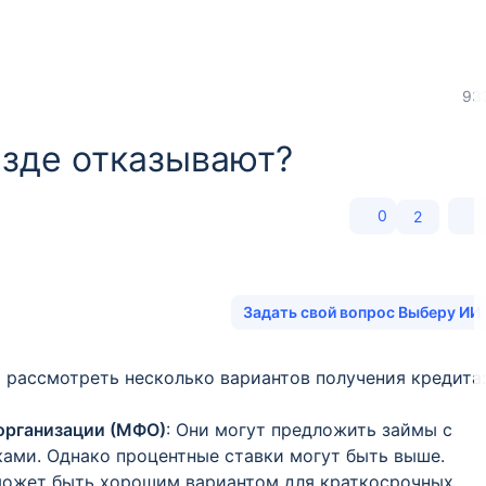
93
езде отказывают?
0
2
Задать свой вопрос Выберу ИИ
т рассмотреть несколько вариантов получения кредита:
организации (МФО)
: Они могут предложить займы с
ками. Однако процентные ставки могут быть выше.
 может быть хорошим вариантом для краткосрочных