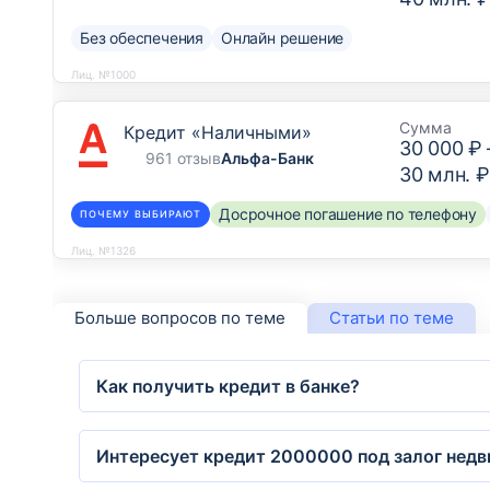
Без обеспечения
Онлайн решение
Лиц. №1000
Сумма
Кредит «Наличными»
30 000 ₽
961 отзыв
Альфа-Банк
30 млн. ₽
Досрочное погашение по телефону
ПОЧЕМУ ВЫБИРАЮТ
Лиц. №1326
Больше вопросов по теме
Статьи по теме
Как получить кредит в банке?
Интересует кредит 2000000 под залог нед