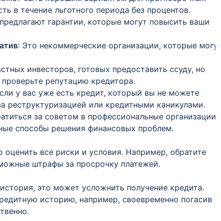
ть в течение льготного периода без процентов.
 предлагают гарантии, которые могут повысить ваши
атив
: Это некоммерческие организации, которые могу
астных инвесторов, готовых предоставить ссуду, но
 проверьте репутацию кредитора.
Если у вас уже есть кредит, который вы не можете
 за реструктуризацией или кредитными каникулами.
ратиться за советом в профессиональные организации,
вные способы решения финансовых проблем.
о оценить все риски и условия. Например, обратите
зможные штрафы за просрочку платежей.
 история, это может усложнить получение кредита.
редитную историю, например, своевременно погасив
твенно.