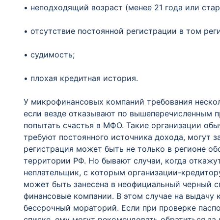
• неподходящий возраст (менее 21 года или стар
• отсутствие постоянной регистрации в том реги
• судимость;
• плохая кредитная история.
У микрофинансовых компаний требования нескольк
если везде отказывают по вышеперечисленным пр
попытать счастья в МФО. Такие организации обы
требуют постоянного источника дохода, могут з
регистрация может быть не только в регионе об
территории РФ. Но бывают случаи, когда откажут
неплательщик, с которым организации-кредитор
может быть занесена в неофициальный черный с
финансовые компании. В этом случае на выдачу
бессрочный мораторий. Если при проверке паспо
списке, ему могут рекомендовать обратиться за 