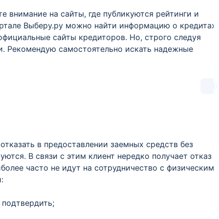
е внимание на сайты, где публикуются рейтинги и
ортале Выберу.ру можно найти информацию о кредитах
официальные сайты кредиторов. Но, строго следуя
ки. Рекомендую самостоятельно искать надежные
0
отказать в предоставлении заемных средств без
уются. В связи с этим клиент нередко получает отказ
аиболее часто не идут на сотрудничество с физическим
:
 подтвердить;