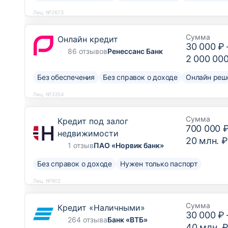
Лиц. №2673
Сумма
Онлайн кредит
30 000 ₽
86 отзывов
Ренессанс Банк
2 000 00
Без обеспечения
Без справок о доходе
Онлайн реш
Лиц. №3354
Сумма
Кредит под залог
700 000 
недвижимости
20 млн. ₽
1 отзыв
ПАО «Норвик банк»
Без справок о доходе
Нужен только паспорт
Лиц. №902
Сумма
Кредит «Наличными»
30 000 ₽
264 отзыва
Банк «ВТБ»
40 млн. 