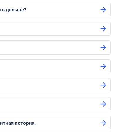
ать дальше?
итная история.