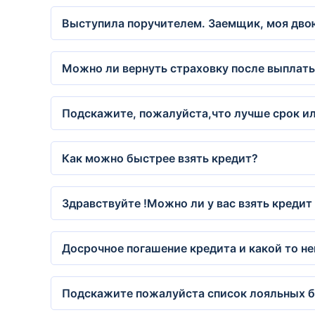
Выступила поручителем. Заемщик, моя двою
Можно ли вернуть страховку после выплат
Подскажите, пожалуйста,что лучше срок ил
Как можно быстрее взять кредит?
Здравствуйте !Можно ли у вас взять креди
Досрочное погашение кредита и какой то н
Подскажите пожалуйста список лояльных ба