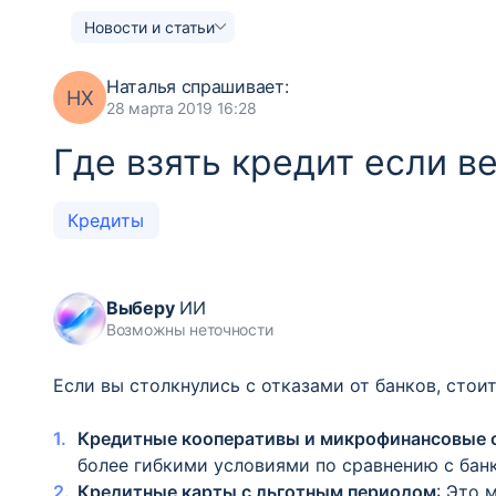
Новости и статьи
Наталья
спрашивает:
НХ
28 марта 2019 16:28
Где взять кредит если в
Кредиты
Выберу
ИИ
Возможны неточности
Если вы столкнулись с отказами от банков, стои
Кредитные кооперативы и микрофинансовые 
более гибкими условиями по сравнению с бан
Кредитные карты с льготным периодом
: Это