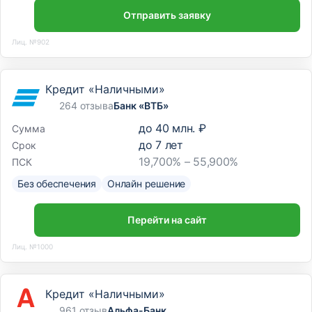
Отправить заявку
Лиц. №902
Кредит «Наличными»
264 отзыва
Банк «ВТБ»
до
40 млн. ₽
Сумма
до
7
лет
Срок
19,700% – 55,900%
ПСК
Без обеспечения
Онлайн решение
Перейти на сайт
Лиц. №1000
Кредит «Наличными»
961 отзыв
Альфа-Банк