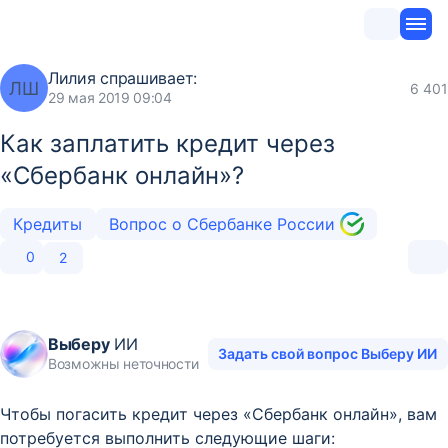
Лилия
спрашивает:
ЛШ
6 401
29 мая 2019 09:04
Как заплатить кредит через
«Сбербанк онлайн»?
Кредиты
Вопрос о Сбербанке России
0
2
Выберу
ИИ
Задать свой вопрос Выберу ИИ
Возможны неточности
Чтобы погасить кредит через «Сбербанк онлайн», вам
потребуется выполнить следующие шаги: