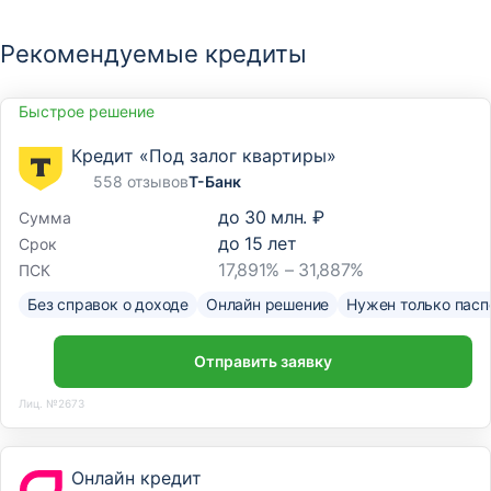
Рекомендуемые кредиты
Быстрое решение
Кредит «Под залог квартиры»
558 отзывов
Т-Банк
до
30 млн. ₽
Сумма
до
15
лет
Срок
17,891% – 31,887%
ПСК
Без справок о доходе
Онлайн решение
Нужен только пасп
Отправить заявку
Лиц. №2673
Онлайн кредит