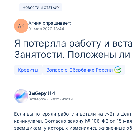
Новости и статьи
Агния
спрашивает:
АК
01 мая 2020 18:44
Я потеряла работу и вст
Занятости. Положены ли
Кредиты
Вопрос о Сбербанке России
Выберу
ИИ
Возможны неточности
Если вы потеряли работу и встали на учёт в Це
каникулами. Согласно закону № 106-ФЗ от 15 ма
заемщикам, у которых изменились жизненные обс