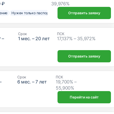
0 ₽
39,976%
ение
Нужен только паспорт
Отправить заявку
Срок
ПСК
₽
–
1
мес. –
20
лет
17,137% – 35,972%
Отправить заявку
Срок
ПСК
–
6
мес. –
7
лет
19,700% –
₽
55,900%
Перейти на сайт