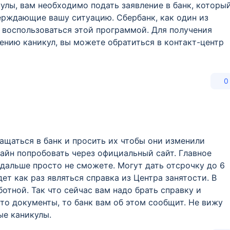
улы, вам необходимо подать заявление в банк, которы
ерждающие вашу ситуацию. Сбербанк, как один из
 воспользоваться этой программой. Для получения
нию каникул, вы можете обратиться в контакт-центр
0
ащаться в банк и просить их чтобы они изменили
айн попробовать через официальный сайт. Главное
е дальше просто не сможете. Могут дать отсрочку до 6
т как раз являться справка из Центра занятости. В
ботной. Так что сейчас вам надо брать справку и
то документы, то банк вам об этом сообщит. Не вижу
ые каникулы.