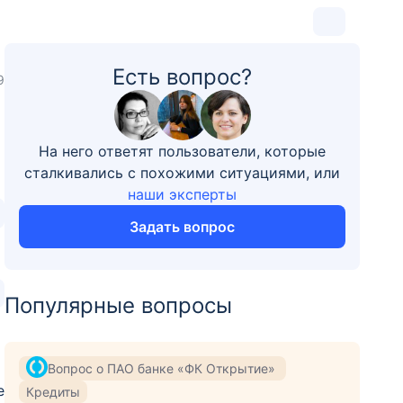
Есть вопрос?
9
На него ответят пользователи, которые
сталкивались с похожими ситуациями, или
наши эксперты
Задать вопрос
Популярные вопросы
Вопрос о ПАО банке «ФК Открытие»
е
Кредиты