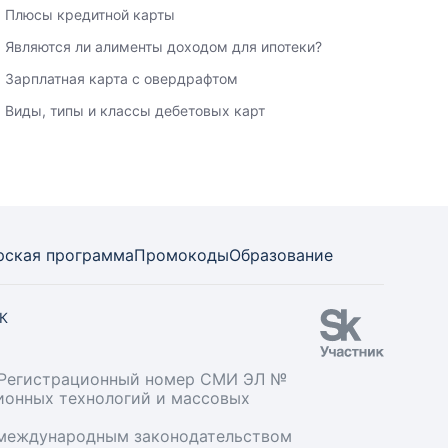
Плюсы кредитной карты
Являются ли алименты доходом для ипотеки?
Зарплатная карта с овердрафтом
Виды, типы и классы дебетовых карт
рская программа
Промокоды
Образование
СК
». Регистрационный номер СМИ ЭЛ №
ционных технологий и массовых
и международным законодательством