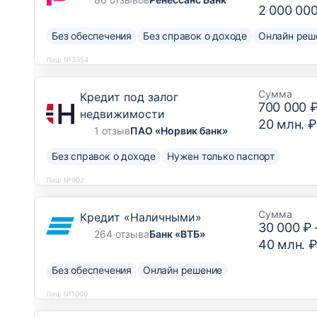
2 000 00
Без обеспечения
Без справок о доходе
Онлайн реш
Лиц. №3354
Сумма
Кредит под залог
700 000 
недвижимости
20 млн. ₽
1 отзыв
ПАО «Норвик банк»
Без справок о доходе
Нужен только паспорт
Лиц. №902
Сумма
Кредит «Наличными»
30 000 ₽
264 отзыва
Банк «ВТБ»
40 млн. 
Без обеспечения
Онлайн решение
Лиц. №1000