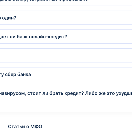
в один?
аёт ли банк онлайн-кредит?
у сбер банка
авирусом, стоит ли брать кредит? Либо же это ухудш
Статьи о МФО