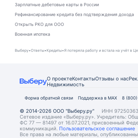
Зарплатные дебетовые карты в России
Рефинансирование кредита без подтверждения дохода
Открыть РКО для ООО
Военная ипотека
Выберу
Ответы
Кредиты
Я потеряла работу и встала на учёт в 
О проекте
Контакты
Отзывы о нас
Рек
Недвижимость
Форма обратной связи
Поддержка в MAX
8 (800
© 2014-2026 ООО "Выберу.ру"
ИНН 97250363
Сетевое издание «Выберу.ру». Учредитель: О
ФС 77 — 81497 от 16.07.2021, присвоенный Фе
коммуникаций.
Пользовательское соглашение
Все права на любые материалы, опубликованн