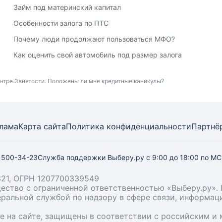
Займ под материнский капитал
Особенности залога по ПТС
Почему люди продолжают пользоваться МФО?
Как оценить свой автомобиль под размер залога
Центре Занятости. Положены ли мне кредитные каникулы?
лама
Карта
сайта
Политика конфиденциальности
Партнё
) 500-34-23
Служба поддержки Выберу.ру
с 9:00 до 18:00 по М
21, ОГРН 1207700339549
бщество с ограниченной ответственностью «Выберу.ру
деральной службой по надзору в сфере связи, информа
ые на сайте, защищены в соответствии с российским 