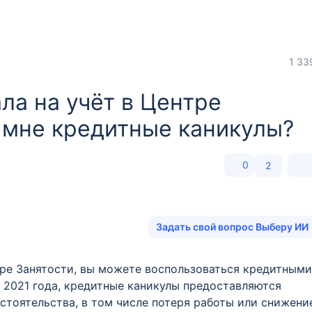
1 33
ала на учёт в Центре
 мне кредитные каникулы?
0
2
Задать свой вопрос Выберу ИИ
нтре Занятости, вы можете воспользоваться кредитными
я 2021 года, кредитные каникулы предоставляются
тоятельства, в том числе потеря работы или снижени