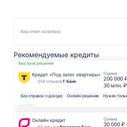
Рекомендуемые кредиты
Быстрое решение
Сумма
Кредит «Под залог квартиры»
200 000 
558 отзывов
Т-Банк
30 млн. ₽
Без справок о доходе
Онлайн решение
Нужен тольк
Лиц. №2673
Сумма
Онлайн кредит
30 000 ₽
86 отзывов
Ренессанс Банк