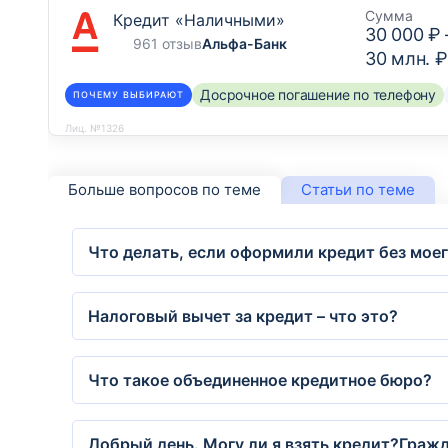
Сумма
Кредит «Наличными»
30 000 ₽
961 отзыв
Альфа-Банк
30 млн. ₽
Досрочное погашение по телефону
ПОЧЕМУ ВЫБИРАЮТ
Лиц. №1326
Больше вопросов по теме
Статьи по теме
Что делать, если оформили кредит без мое
Налоговый вычет за кредит – что это?
Что такое объединенное кредитное бюро?
Добрый день. Могу ли я взять кредит?Граж