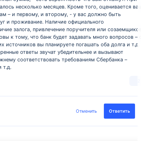
талось несколько месяцев. Кроме того, оценивается ва
м – и первому, и второму, - у вас должно быть
луг и проживание. Наличие официального
личие залога, привлечение поручителя или созаемщико
овы к тому, что банк будет задавать много вопросов – 
их источников вы планируете погашать оба долга и т.д.
веренные ответы звучат убедительнее и вызывают
ежнему соответствовать требованиям Сбербанка –
 т.д.
2
Отменить
Ответить