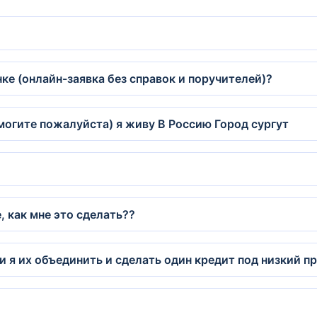
ке (онлайн-заявка без справок и поручителей)?
могите пожалуйста) я живу В Россию Город сургут
, как мне это сделать??
 я их объединить и сделать один кредит под низкий п