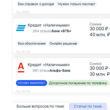
Без справок о доходе
Нужен только паспорт
Лиц. №902
Сумма
Кредит «Наличными»
30 000 ₽
264 отзыва
Банк «ВТБ»
40 млн. 
Без обеспечения
Онлайн решение
Лиц. №1000
Сумма
Кредит «Наличными»
30 000 ₽
961 отзыв
Альфа-Банк
30 млн. ₽
Досрочное погашение по телефону
ПОЧЕМУ ВЫБИРАЮТ
Лиц. №1326
Больше вопросов по теме
Статьи по теме