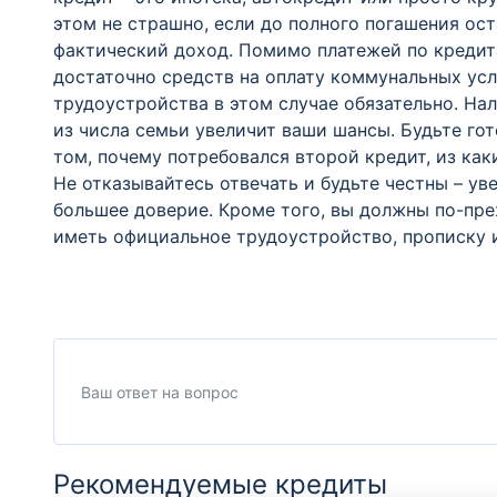
этом не страшно, если до полного погашения ос
фактический доход. Помимо платежей по кредита
достаточно средств на оплату коммунальных ус
трудоустройства в этом случае обязательно. На
из числа семьи увеличит ваши шансы. Будьте гот
том, почему потребовался второй кредит, из как
Не отказывайтесь отвечать и будьте честны – у
большее доверие. Кроме того, вы должны по-пр
иметь официальное трудоустройство, прописку и
Рекомендуемые кредиты