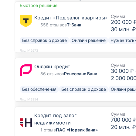
Быстрое решение
Сумма
Кредит «Под залог квартиры»
200 000 
558 отзывов
Т-Банк
30 млн. ₽
Без справок о доходе
Онлайн решение
Нужен тольк
Лиц. №2673
Сумма
Онлайн кредит
30 000 ₽
86 отзывов
Ренессанс Банк
2 000 00
Без обеспечения
Без справок о доходе
Онлайн реш
Лиц. №3354
Сумма
Кредит под залог
700 000 
недвижимости
20 млн. ₽
1 отзыв
ПАО «Норвик банк»