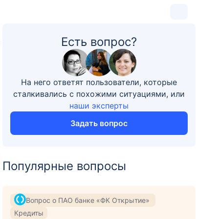
Есть вопрос?
1
На него ответят пользователи, которые
сталкивались с похожими ситуациями, или
наши эксперты
Задать вопрос
Популярные вопросы
Вопрос о ПАО банке «ФК Открытие»
Кредиты