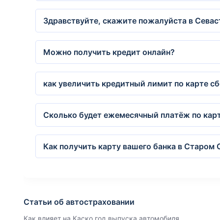
Здравствуйте, скажите пожалуйста в Севас
Можно получить кредит онлайн?
как увеличить кредитный лимит по карте с
Сколько будет ежемесячный платёж по карт
Как получить карту вашего банка в Старом 
Статьи об автостраховании
Как влияет на Каско год выпуска автомобиля