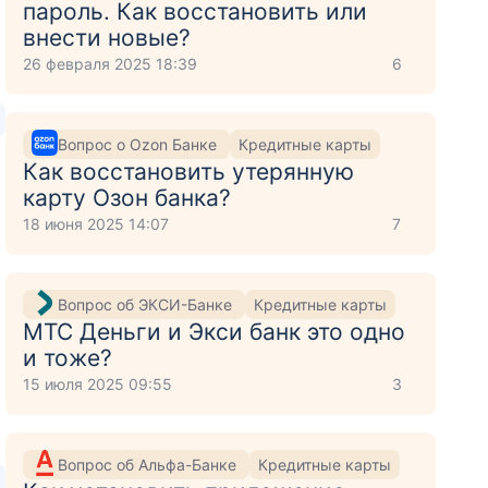
пароль. Как восстановить или
внести новые?
26 февраля 2025 18:39
6
Вопрос о Ozon Банке
Кредитные карты
Как восстановить утерянную
карту Озон банка?
18 июня 2025 14:07
7
Вопрос об ЭКСИ-Банке
Кредитные карты
МТС Деньги и Экси банк это одно
и тоже?
15 июля 2025 09:55
3
Вопрос об Альфа-Банке
Кредитные карты