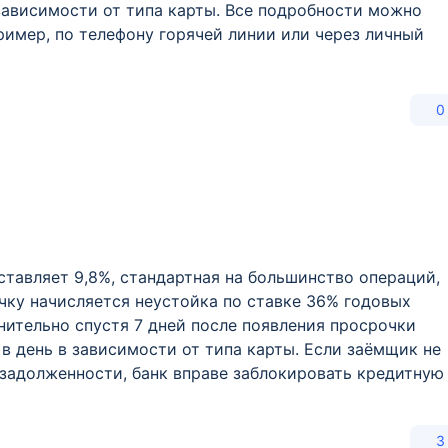
 зависимости от типа карты. Все подробности можно
ример, по телефону горячей линии или через личный
0
тавляет 9,8%, стандартная на большинство операций,
очку начисляется неустойка по ставке 36% годовых
нительно спустя 7 дней после появления просрочки
 в день в зависимости от типа карты. Если заёмщик не
задолженности, банк вправе заблокировать кредитную
3