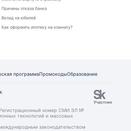
Причины отказа банка
Вклад на юбилей
Как оформить ипотеку на комнату?
рская программа
Промокоды
Образование
СК
». Регистрационный номер СМИ ЭЛ №
ционных технологий и массовых
и международным законодательством