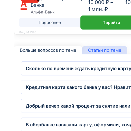
10 000 ₽
–
10
Банка
1 млн. ₽
Альфа-Банк
Подробнее
Перейти
Лиц. №1326
Больше вопросов по теме
Статьи по теме
Сколько по времени ждать кредитную карту
Кредитная карта какого банка у вас? Нрави
Добрый вечер какой процент за снятие нали
В сбербанке навязали карту, оформили, хоч