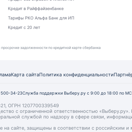
Кредит в Райффайзенбанке
Тарифы РКО Альфа Банк для ИП
Кредит с 20 лет
 просрочке задолженности по кредитной карте сбербанка
лама
Карта
сайта
Политика конфиденциальности
Партнё
) 500-34-23
Служба поддержки Выберу.ру
с 9:00 до 18:00 по М
21, ОГРН 1207700339549
бщество с ограниченной ответственностью «Выберу.ру
деральной службой по надзору в сфере связи, информа
ые на сайте, защищены в соответствии с российским 