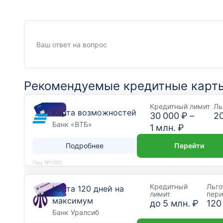
Рекомендуемые кредитные карт
Кредитный лимит
Ль
Карта возможностей
30 000 ₽
–
2
Банк «ВТБ»
1 млн. ₽
Подробнее
Перейти
Лиц. №1000
Кредитный
Льго
Карта 120 дней на
лимит
пер
максимум
до
5 млн. ₽
120
Банк Уралсиб