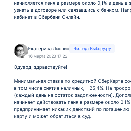
начисляется пеня в размере около 0,1% в день в
узнать в договоре или связавшись с банком. Нап
кабинет в Сбербанк Онлайн.
Екатерина Линник
Эксперт Выберу.ру
16 марта 2023 17:22
Эдуард, здравствуйте!
Минимальная ставка по кредитной СберКарте сос
в том числе снятие наличных, – 25,4%. На проср
(каждый день на остаток задолженности). Допол
начинает действовать пеня в размере около 0,1%
предпринимает никаких действий по погашению 
карту и может обратиться в суд.