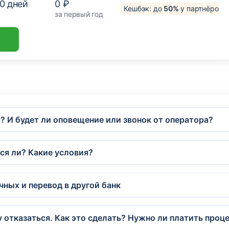
0
дней
0 ₽
Кешбэк: до
50%
у партнёров
за первый год
? И будет ли оповещение или звонок от оператора?
тся ли? Какие условия?
чных и перевод в другой банк
у отказаться. Как это сделать? Нужно ли платить проц