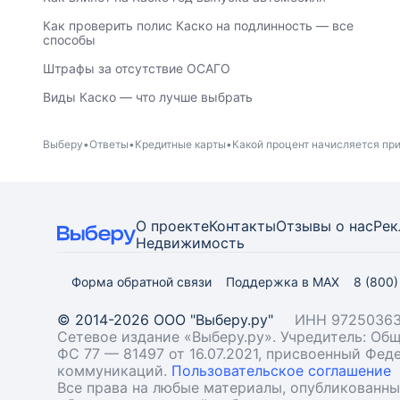
Как проверить полис Каско на подлинность — все
способы
Штрафы за отсутствие ОСАГО
Виды Каско — что лучше выбрать
Выберу
Ответы
Кредитные карты
Какой процент начисляется при
О проекте
Контакты
Отзывы о нас
Рек
Недвижимость
Форма обратной связи
Поддержка в MAX
8 (800
© 2014-2026 ООО "Выберу.ру"
ИНН 97250363
Сетевое издание «Выберу.ру». Учредитель: О
ФС 77 — 81497 от 16.07.2021, присвоенный Фе
коммуникаций.
Пользовательское соглашение
Все права на любые материалы, опубликованн