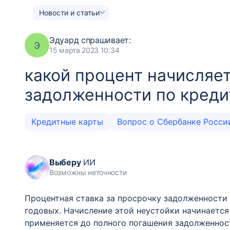
Новости и статьи
Эдуард
спрашивает:
Э
15 марта 2023 10:34
какой процент начисляе
задолженности по креди
Кредитные карты
Вопрос о Сбербанке Росс
Выберу
ИИ
Возможны неточности
Процентная ставка за просрочку задолженности
годовых. Начисление этой неустойки начинается 
применяется до полного погашения задолженност