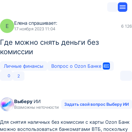
Елена
спрашивает:
Е
6 126
17 ноября 2023 11:04
Где можно снять деньги без
комиссии
Личные финансы
Вопрос о Ozon Банке
0
2
Выберу
ИИ
Задать свой вопрос Выберу ИИ
Возможны неточности
Для снятия наличных без комиссии с карты Ozon Банк
можно воспользоваться банкоматами ВТБ, поскольку