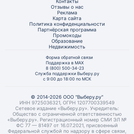
Контакты
Отзывы о нас
Реклама
Карта
сайта
Политика конфиденциальности
Партнёрская программа
Промокоды
Образование
Недвижимость
Форма обратной связи
Поддержка в MAX
8 (800) 500-34-23
Служба поддержки Выберу.ру
с 9:00 до 18:00 по МСК
© 2014-2026 ООО "Выберу.ру"
ИНН 9725036321, ОГРН 1207700339549
Сетевое издание «Выберу.ру». Учредитель:
Общество с ограниченной ответственностью
«Выберу.ру». Регистрационный номер СМИ ЭЛ №
ФС 77 — 81497 от 16.07.2021, присвоенный
Федеральной службой по надзору в сфере связи,