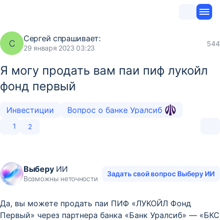
Сергей
спрашивает:
С
544
29 января 2023 03:23
Я могу продать вам паи пиф лукойл
фонд первый
Инвестиции
Вопрос о банке Уралсиб
1
2
Выберу
ИИ
Задать свой вопрос Выберу ИИ
Возможны неточности
Да, вы можете продать паи ПИФ «ЛУКОЙЛ Фонд
Первый» через партнера банка «Банк Уралсиб» — «БКС