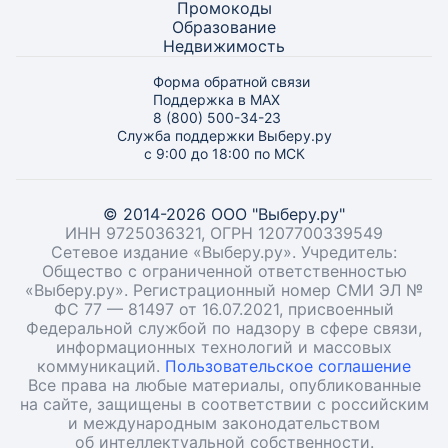
Промокоды
Образование
Недвижимость
Форма обратной связи
Поддержка в MAX
8 (800) 500-34-23
Служба поддержки Выберу.ру
с 9:00 до 18:00 по МСК
© 2014-2026 ООО "Выберу.ру"
ИНН 9725036321, ОГРН 1207700339549
Сетевое издание «Выберу.ру». Учредитель:
Общество с ограниченной ответственностью
«Выберу.ру». Регистрационный номер СМИ ЭЛ №
ФС 77 — 81497 от 16.07.2021, присвоенный
Федеральной службой по надзору в сфере связи,
информационных технологий и массовых
коммуникаций.
Пользовательское соглашение
Все права на любые материалы, опубликованные
на сайте, защищены в соответствии с российским
и международным законодательством
об интеллектуальной собственности.