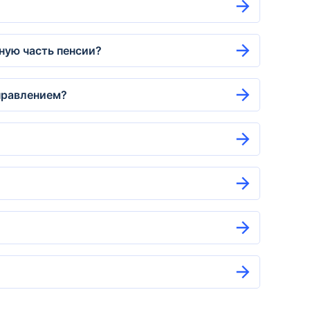
ную часть пенсии?
справлением?