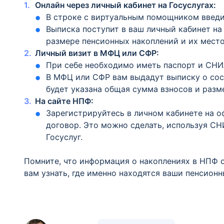
Онлайн через личный кабинет на Госуслугах:
В строке с виртуальным помощником введит
Выписка поступит в ваш личный кабинет на
размере пенсионных накоплений и их мест
Личный визит в МФЦ или СФР:
При себе необходимо иметь паспорт и СНИ
В МФЦ или СФР вам выдадут выписку о сос
будет указана общая сумма взносов и разм
На сайте НПФ:
Зарегистрируйтесь в личном кабинете на 
договор. Это можно сделать, используя СН
Госуслуг.
Помните, что информация о накоплениях в НПФ о
вам узнать, где именно находятся ваши пенсионн