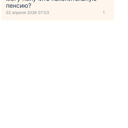
пенсию?
02 апреля 2026 07:03
1
х
е