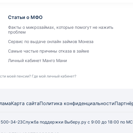
Статьи о МФО
Факты о микрозаймах, которые помогут не нажить
проблем
Сервис по выдаче онлайн займов Монеза
Самые частые причины отказа в займе
Личный кабинет Манго Мани
асти моей пенсии? Где мой личный кабинет?
лама
Карта
сайта
Политика конфиденциальности
Партнё
) 500-34-23
Служба поддержки Выберу.ру
с 9:00 до 18:00 по М