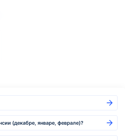
сии (декабре, январе, феврале)?