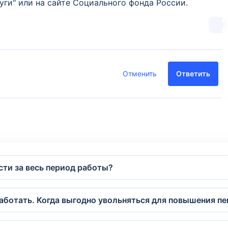
уги" или на сайте Социального фонда России.
0
Отменить
Ответить
сти за весь период работы?
ботать. Когда выгодно увольняться для повышения пен