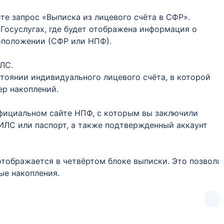
е запрос «Выписка из лицевого счёта в СФР».
 Госуслугах, где будет отображена информация о
оположении (СФР или НПФ).
ЛС.
тоянии индивидуального лицевого счёта, в которой
ер накоплений.
официальном сайте НПФ, с которым вы заключили
ИЛС или паспорт, а также подтвержденный аккаунт
тображается в четвёртом блоке выписки. Это позволи
ые накопления.
0