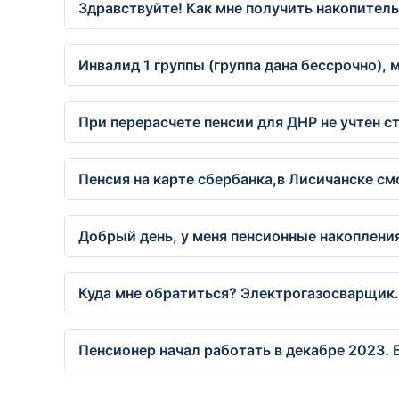
Здравствуйте! Как мне получить накопител
Инвалид 1 группы (группа дана бессрочно),
При перерасчете пенсии для ДНР не учтен с
Пенсия на карте сбербанка,в Лисичанске см
Добрый день, у меня пенсионные накопления
Куда мне обратиться? Электрогазосварщик. У
Пенсионер начал работать в декабре 2023. 