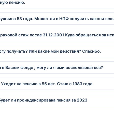
ьную пенсию.
 мужчина 53 года. Может ли в НПФ получить накопитель
траховой стаж после 31.12.2001 Куда обращаться за и
огу получать? Или какие мои действия? Спасибо.
 в Вашем фонде , могу ли я ими воспользоваться?
ходит на пенсию в 55 лет. Стаж с 1983 года.
Будет ли проиндексирована пенсия за 2023