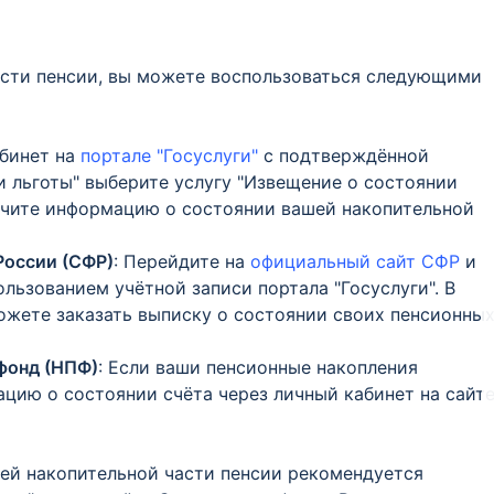
асти пенсии, вы можете воспользоваться следующими
абинет на
портале "Госуслуги"
с подтверждённой
 и льготы" выберите услугу "Извещение о состоянии
лучите информацию о состоянии вашей накопительной
России (СФР)
: Перейдите на
официальный сайт СФР
и
ользованием учётной записи портала "Госуслуги". В
ожете заказать выписку о состоянии своих пенсионны
фонд (НПФ)
: Если ваши пенсионные накопления
цию о состоянии счёта через личный кабинет на сайт
шей накопительной части пенсии рекомендуется