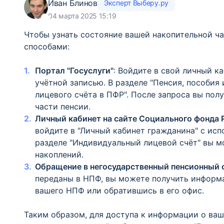
Иван Блинов
Эксперт Выберу.ру
04 марта 2025 15:19
Чтобы узнать состояние вашей накопительной ч
способами:
Портал "Госуслуги"
: Войдите в свой личный к
учётной записью. В разделе "Пенсия, пособия
лицевого счёта в ПФР". После запроса вы по
части пенсии.
Личный кабинет на сайте Социального фонда 
войдите в "Личный кабинет гражданина" с исп
разделе "Индивидуальный лицевой счёт" вы м
накоплений.
Обращение в негосударственный пенсионный 
переданы в НПФ, вы можете получить информа
вашего НПФ или обратившись в его офис.
Таким образом, для доступа к информации о ва