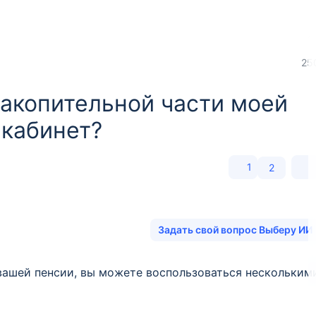
25
накопительной части моей
 кабинет?
1
2
Задать свой вопрос Выберу ИИ
вашей пенсии, вы можете воспользоваться нескольким