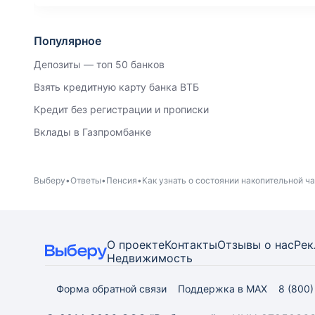
Популярное
Депозиты — топ 50 банков
Взять кредитную карту банка ВТБ
Кредит без регистрации и прописки
Вклады в Газпромбанке
Выберу
Ответы
Пенсия
Как узнать о состоянии накопительной ч
О проекте
Контакты
Отзывы о нас
Рек
Недвижимость
Форма обратной связи
Поддержка в MAX
8 (800