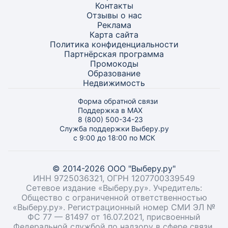
Контакты
Отзывы о нас
Реклама
Карта
сайта
Политика конфиденциальности
Партнёрская программа
Промокоды
Образование
Недвижимость
Форма обратной связи
Поддержка в MAX
8 (800) 500-34-23
Служба поддержки Выберу.ру
с 9:00 до 18:00 по МСК
© 2014-2026 ООО "Выберу.ру"
ИНН 9725036321, ОГРН 1207700339549
Сетевое издание «Выберу.ру». Учредитель:
Общество с ограниченной ответственностью
«Выберу.ру». Регистрационный номер СМИ ЭЛ №
ФС 77 — 81497 от 16.07.2021, присвоенный
Федеральной службой по надзору в сфере связи,