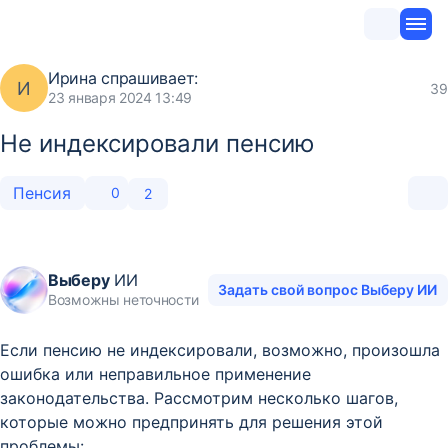
Ирина
спрашивает:
И
39
23 января 2024 13:49
Не индексировали пенсию
Пенсия
0
2
Выберу
ИИ
Задать свой вопрос Выберу ИИ
Возможны неточности
Если пенсию не индексировали, возможно, произошла
ошибка или неправильное применение
законодательства. Рассмотрим несколько шагов,
которые можно предпринять для решения этой
проблемы: