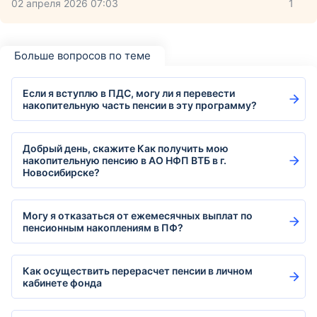
02 апреля 2026 07:03
1
Больше вопросов по теме
Если я вступлю в ПДС, могу ли я перевести
накопительную часть пенсии в эту программу?
Добрый день, скажите Как получить мою
накопительную пенсию в АО НФП ВТБ в г.
Новосибирске?
Могу я отказаться от ежемесячных выплат по
пенсионным накоплениям в ПФ?
Как осуществить перерасчет пенсии в личном
кабинете фонда