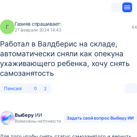
Газияв
спрашивает:
Г
44
27 февраля 2024 14:43
Работал в Валдберис на складе,
автоматически сняли как опекуна
ухаживающего ребенка, хочу снять
самозанятость
Пенсия
0
2
Выберу
ИИ
Задать свой вопрос Выберу ИИ
Возможны неточности
Для того чтобы снять статус самозанятого и вернуть