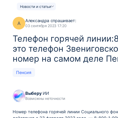
Новости и статьи
Александра
спрашивает:
А
03 сентября 2023 17:20
Телефон горячей линии:
это телефон Звениговско
номер на самом деле Пе
Пенсия
Выберу
ИИ
Возможны неточности
Номер телефона горячей линии Социального фон