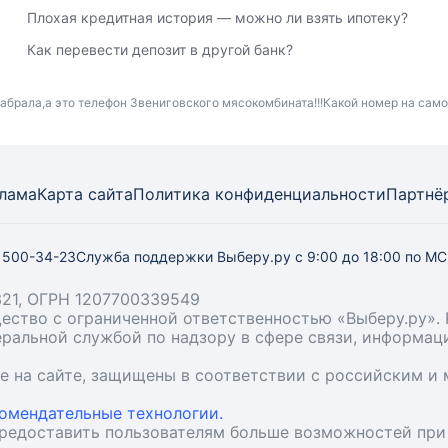
Плохая кредитная история — можно ли взять ипотеку?
Как перевести депозит в другой банк?
абрала,а это телефон Звениговского мясокомбината!!!Какой номер на сам
лама
Карта
сайта
Политика конфиденциальности
Партнё
) 500-34-23
Служба поддержки Выберу.ру
с 9:00 до 18:00 по М
21, ОГРН 1207700339549
бщество с ограниченной ответственностью «Выберу.ру
деральной службой по надзору в сфере связи, информа
ые на сайте, защищены в соответствии с российским 
омендательные технологии.
предоставить пользователям больше возможностей при