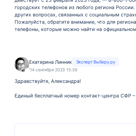
действует с 23 февраля 2023 года, — 8-800-1-00
городских телефонов из любого региона России.
других вопросах, связанных с социальным страх
Пожалуйста, обратите внимание, что для регио
телефоны, которые можно найти на официальном
Екатерина Линник
Эксперт Выберу.ру
04 сентября 2023 15:39
Здравствуйте, Александра!
Единый бесплатный номер контакт-центра CФР – 