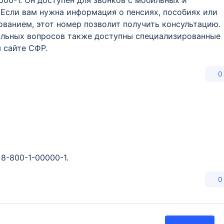
000-1. Он доступен для звонков с мобильных и
 Если вам нужна информация о пенсиях, пособиях или
ованием, этот номер позволит получить консультацию.
нальных вопросов также доступны специализированные
 сайте СФР.
0
8-800-1-00000-1.
0