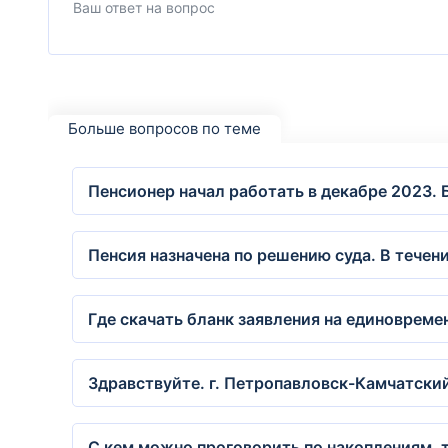
Больше вопросов по теме
Пенсионер начал работать в декабре 2023. 
Пенсия назначена по решению суда. В тече
Где скачать бланк заявления на единоврем
Здравствуйте. г. Петропавловск-Камчатский
С кем можно проговорить по накоплениям, 