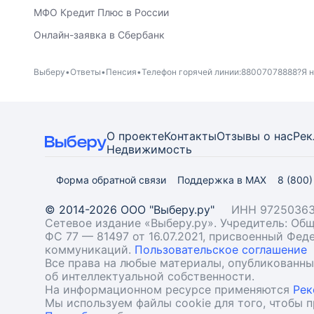
МФО Кредит Плюс в России
Онлайн-заявка в Сбербанк
Выберу
Ответы
Пенсия
Телефон горячей линии:88007078888?Я н
О проекте
Контакты
Отзывы о нас
Рек
Недвижимость
Форма обратной связи
Поддержка в MAX
8 (800
© 2014-2026 ООО "Выберу.ру"
ИНН 97250363
Сетевое издание «Выберу.ру». Учредитель: О
ФС 77 — 81497 от 16.07.2021, присвоенный Фе
коммуникаций.
Пользовательское соглашение
Все права на любые материалы, опубликованн
об интеллектуальной собственности.
На информационном ресурсе применяются
Рек
Мы используем файлы cookie для того, чтобы 