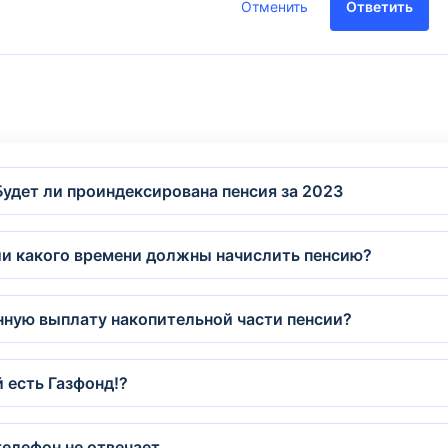
Отменить
Ответить
Будет ли проиндексирована пенсия за 2023
нии какого времени должны начислить пенсию?
енную выплату накопительной части пенсии?
 есть Газфонд!?
телефон не отвечает