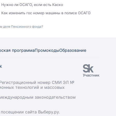
Нужно ли ОСАГО, если есть Каско
Как изменить гос номер машины в полисе ОСАГО
ом деле Пенсионного фонда?
рская программа
Промокоды
Образование
СК
». Регистрационный номер СМИ ЭЛ №
ционных технологий и массовых
и международным законодательством
 посещении сайта Выберу.ру.