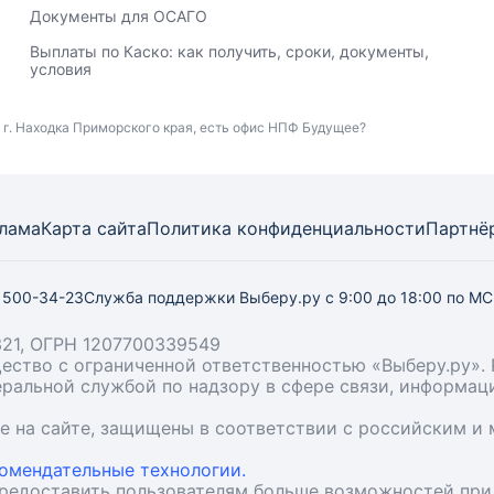
Документы для ОСАГО
Выплаты по Каско: как получить, сроки, документы,
условия
 г. Находка Приморского края, есть офис НПФ Будущее?
лама
Карта
сайта
Политика конфиденциальности
Партнё
) 500-34-23
Служба поддержки Выберу.ру
с 9:00 до 18:00 по М
21, ОГРН 1207700339549
бщество с ограниченной ответственностью «Выберу.ру
деральной службой по надзору в сфере связи, информа
ые на сайте, защищены в соответствии с российским 
омендательные технологии.
предоставить пользователям больше возможностей при