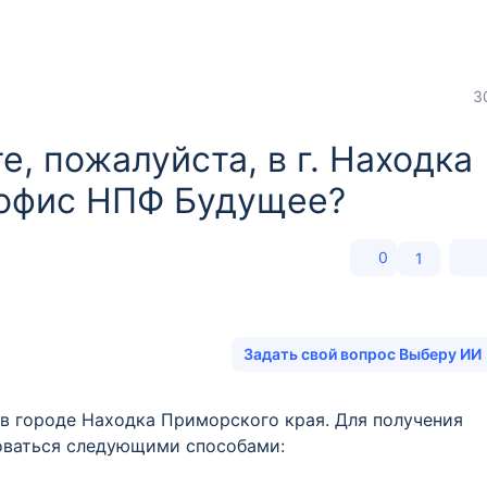
3
, пожалуйста, в г. Находка
 офис НПФ Будущее?
0
1
Задать свой вопрос Выберу ИИ
в городе Находка Приморского края. Для получения
оваться следующими способами: