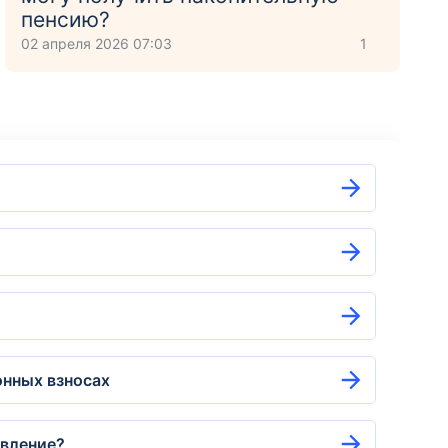
пенсию?
02 апреля 2026 07:03
1
онных взносах
явление?