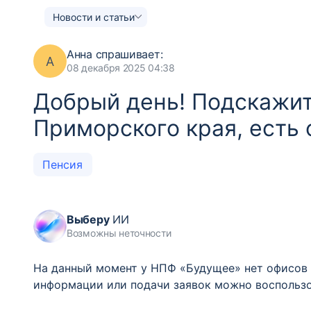
Новости и статьи
Анна
спрашивает:
А
08 декабря 2025 04:38
Добрый день! Подскажите
Приморского края, есть
Пенсия
Выберу
ИИ
Возможны неточности
На данный момент у НПФ «Будущее» нет офисов 
информации или подачи заявок можно воспольз