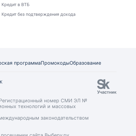
Кредит в ВТБ
Кредит без подтверждения дохода
рская программа
Промокоды
Образование
СК
». Регистрационный номер СМИ ЭЛ №
ционных технологий и массовых
и международным законодательством
 посещении сайта Выберу.ру.