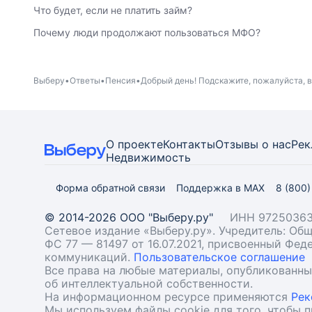
Что будет, если не платить займ?
Почему люди продолжают пользоваться МФО?
Выберу
Ответы
Пенсия
Добрый день! Подскажите, пожалуйста, в
О проекте
Контакты
Отзывы о нас
Рек
Недвижимость
Форма обратной связи
Поддержка в MAX
8 (800
© 2014-2026 ООО "Выберу.ру"
ИНН 97250363
Сетевое издание «Выберу.ру». Учредитель: О
ФС 77 — 81497 от 16.07.2021, присвоенный Фе
коммуникаций.
Пользовательское соглашение
Все права на любые материалы, опубликованн
об интеллектуальной собственности.
На информационном ресурсе применяются
Рек
Мы используем файлы cookie для того, чтобы 