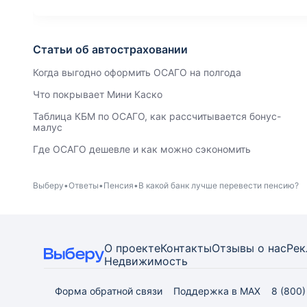
Статьи об автостраховании
Когда выгодно оформить ОСАГО на полгода
Что покрывает Мини Каско
Таблица КБМ по ОСАГО, как рассчитывается бонус-
малус
Где ОСАГО дешевле и как можно сэкономить
Выберу
Ответы
Пенсия
В какой банк лучше перевести пенсию?
О проекте
Контакты
Отзывы о нас
Рек
Недвижимость
Форма обратной связи
Поддержка в MAX
8 (800