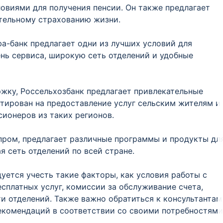
ловиями для получения пенсии. Он также предлагает
тельному страхованию жизни.
фа-банк предлагает одни из лучших условий для
нь сервиса, широкую сеть отделений и удобные
ржку, Россельхозбанк предлагает привлекательные
нтирован на предоставление услуг сельским жителям и
ионеров из таких регионов.
зпром, предлагает различные программы и продукты дл
я сеть отделений по всей стране.
уется учесть такие факторы, как условия работы с
есплатных услуг, комиссии за обслуживание счета,
ти отделений. Также важно обратиться к консультантам
екомендаций в соответствии со своими потребностями