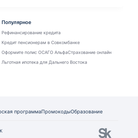
Популярное
Рефинансирование кредита
Кредит пенсионерам в Совкомбанке
Оформите полис ОСАГО АльфаСтрахование онлайн
Льготная ипотека для Дальнего Востока
рская программа
Промокоды
Образование
СК