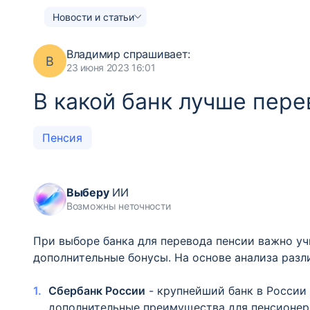
Новости и статьи
Владимир
спрашивает:
В
23 июня 2023 16:01
В какой банк лучше пер
Пенсия
Выберу
ИИ
Возможны неточности
При выборе банка для перевода пенсии важно уч
дополнительные бонусы. На основе анализа разл
Сбербанк России
- крупнейший банк в России
дополнительные преимущества для пенсионеро