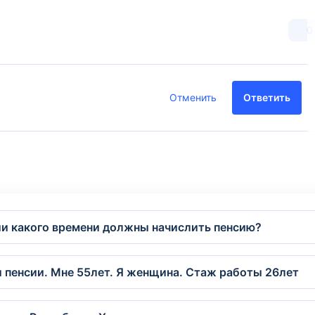
0
Отменить
Ответить
нии какого времени должны начислить пенсию?
 пенсии. Мне 55лет. Я женщина. Стаж работы 26лет