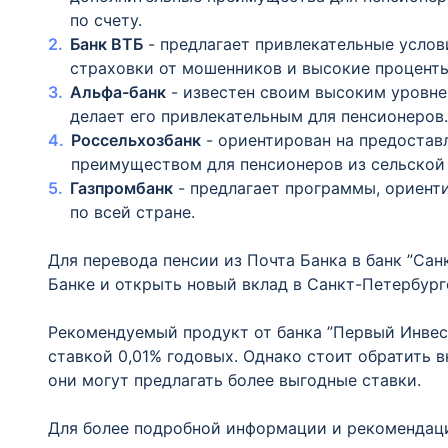
по счету.
Банк ВТБ
- предлагает привлекательные услов
страховки от мошенников и высокие проценты
Альфа-банк
- известен своим высоким уровн
делает его привлекательным для пенсионеров.
Россельхозбанк
- ориентирован на предостав
преимуществом для пенсионеров из сельской
Газпромбанк
- предлагает программы, ориент
по всей стране.
Для перевода пенсии из Почта Банка в банк ”Са
Банке и открыть новый вклад в Санкт-Петербург
Рекомендуемый продукт от банка ”Первый Инвес
ставкой 0,01% годовых. Однако стоит обратить в
они могут предлагать более выгодные ставки.
Для более подробной информации и рекомендаци