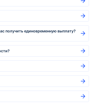
йчас получить единовременную выплату?
ости?