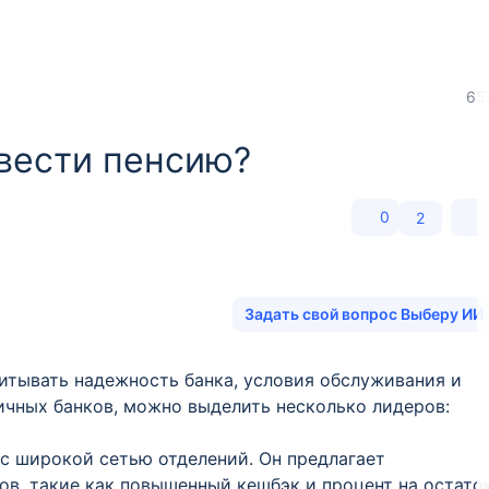
65
евести пенсию?
0
2
Задать свой вопрос Выберу ИИ
итывать надежность банка, условия обслуживания и
ичных банков, можно выделить несколько лидеров:
 с широкой сетью отделений. Он предлагает
в, такие как повышенный кешбэк и процент на остато