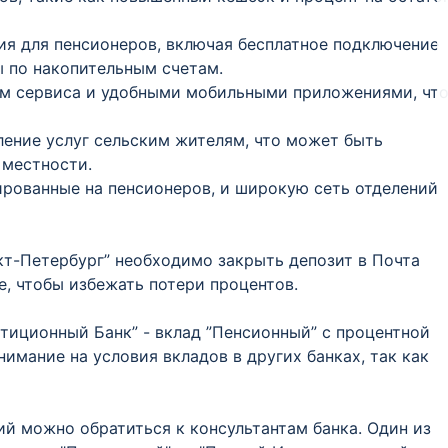
ия для пенсионеров, включая бесплатное подключение
 по накопительным счетам.
ем сервиса и удобными мобильными приложениями, чт
ление услуг сельским жителям, что может быть
 местности.
ированные на пенсионеров, и широкую сеть отделений
нкт-Петербург” необходимо закрыть депозит в Почта
е, чтобы избежать потери процентов.
тиционный Банк” - вклад ”Пенсионный” с процентной
нимание на условия вкладов в других банках, так как
й можно обратиться к консультантам банка. Один из