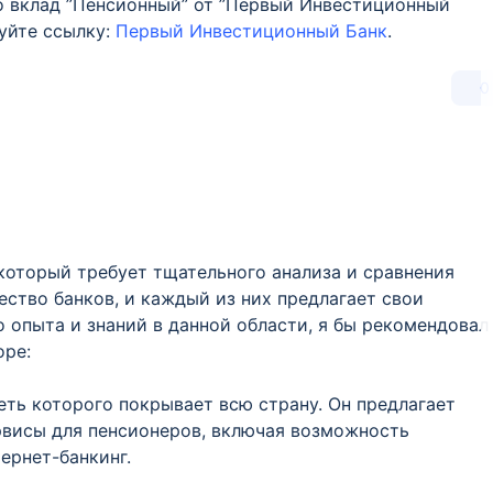
 вклад ”Пенсионный” от ”Первый Инвестиционный
зуйте ссылку:
Первый Инвестиционный Банк
.
0
 который требует тщательного анализа и сравнения
ство банков, и каждый из них предлагает свои
о опыта и знаний в данной области, я бы рекомендовал
оре:
сеть которого покрывает всю страну. Он предлагает
рвисы для пенсионеров, включая возможность
ернет-банкинг.