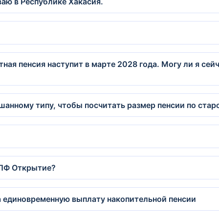
аю в Республике Хакасия.
тная пенсия наступит в марте 2028 года. Могу ли я се
шанному типу, чтобы посчитать размер пенсии по стар
НПФ Открытие?
на единовременную выплату накопительной пенсии