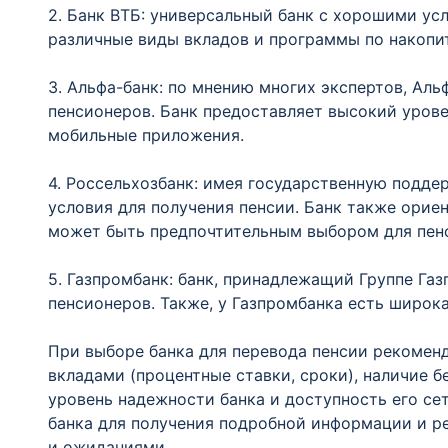
2. Банк ВТБ: универсальный банк с хорошими ус
различные виды вкладов и программы по накопи
3. Альфа-банк: по мнению многих экспертов, Аль
пенсионеров. Банк предоставляет высокий урове
мобильные приложения.
4. Россельхозбанк: имея государственную подде
условия для получения пенсии. Банк также орие
может быть предпочтительным выбором для пенс
5. Газпромбанк: банк, принадлежащий Группе Га
пенсионеров. Также, у Газпромбанка есть широка
При выборе банка для перевода пенсии рекоменд
вкладами (процентные ставки, сроки), наличие б
уровень надежности банка и доступность его се
банка для получения подробной информации и р
и ожиданиями.