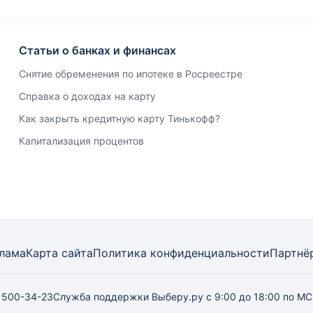
Статьи о банках и финансах
Снятие обременения по ипотеке в Росреестре
Справка о доходах на карту
Как закрыть кредитную карту Тинькофф?
Капитализация процентов
лама
Карта
сайта
Политика конфиденциальности
Партнё
) 500-34-23
Служба поддержки Выберу.ру
с 9:00 до 18:00 по М