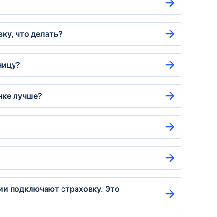
ку, что делать?
ницу?
анке лучше?
ии подключают страховку. Это