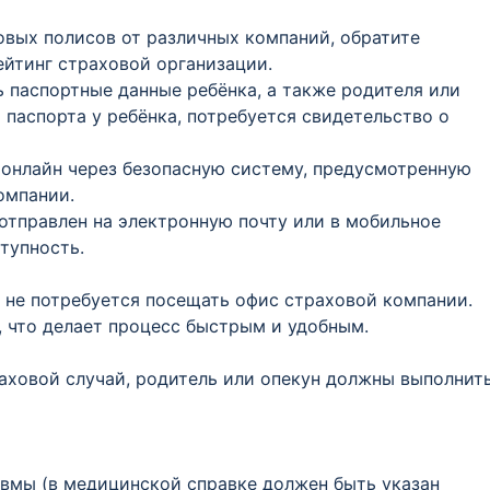
овых полисов от различных компаний, обратите
ейтинг страховой организации.
 паспортные данные ребёнка, а также родителя или
 паспорта у ребёнка, потребуется свидетельство о
 онлайн через безопасную систему, предусмотренную
омпании.
 отправлен на электронную почту или в мобильное
тупность.
 не потребуется посещать офис страховой компании.
 что делает процесс быстрым и удобным.
аховой случай, родитель или опекун должны выполнит
вмы (в медицинской справке должен быть указан