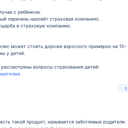
учае с ребёнком.
ый перечень назовёт страховая компания).
ущерба в страховую компанию.
олис может стоить дороже взрослого примерно на 15–
мы у детей.
но рассмотрены вопросы страхования детей:
вматизма
0
есть такой продукт, называется заботливые родители.