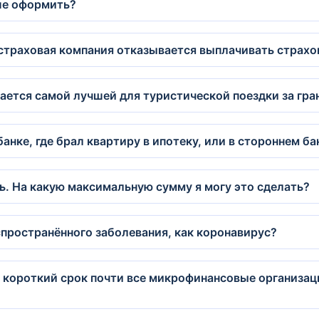
ше оформить?
 страховая компания отказывается выплачивать страхов
ается самой лучшей для туристической поездки за гра
анке, где брал квартиру в ипотеку, или в стороннем б
ь. На какую максимальную сумму я могу это сделать?
спространённого заболевания, как коронавирус?
 короткий срок почти все микрофинансовые организац