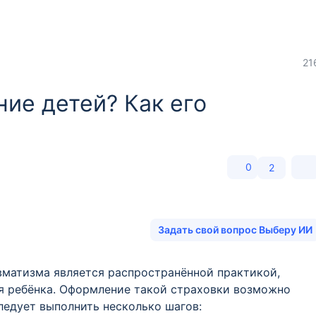
21
ие детей? Как его
0
2
Задать свой вопрос Выберу ИИ
вматизма является распространённой практикой,
ия ребёнка. Оформление такой страховки возможно
ледует выполнить несколько шагов: