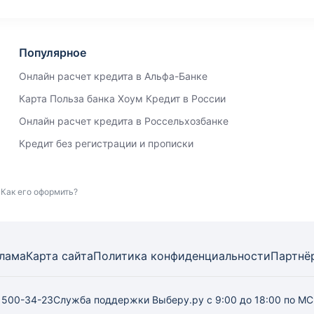
Популярное
Онлайн расчет кредита в Альфа-Банке
Карта Польза банка Хоум Кредит в России
Онлайн расчет кредита в Россельхозбанке
Кредит без регистрации и прописки
 Как его оформить?
лама
Карта
сайта
Политика конфиденциальности
Партнё
) 500-34-23
Служба поддержки Выберу.ру
с 9:00 до 18:00 по М