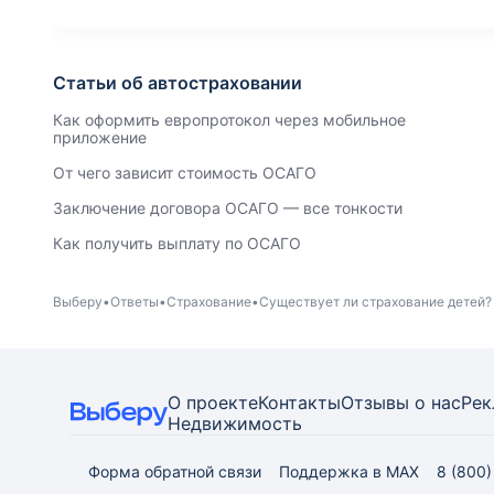
Статьи об автостраховании
Как оформить европротокол через мобильное
приложение
От чего зависит стоимость ОСАГО
Заключение договора ОСАГО — все тонкости
Как получить выплату по ОСАГО
Выберу
Ответы
Страхование
Существует ли страхование детей?
О проекте
Контакты
Отзывы о нас
Рек
Недвижимость
Форма обратной связи
Поддержка в MAX
8 (800