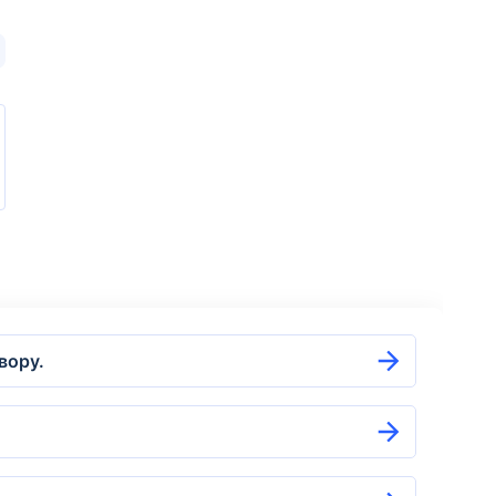
вору.