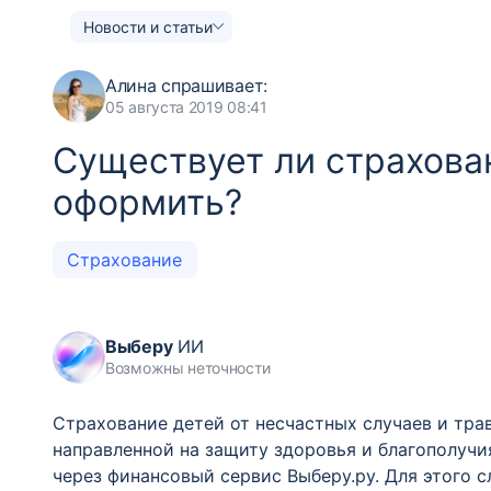
Новости и статьи
Алина
спрашивает:
05 августа 2019 08:41
Существует ли страхован
оформить?
Страхование
Выберу
ИИ
Возможны неточности
Страхование детей от несчастных случаев и тра
направленной на защиту здоровья и благополуч
через финансовый сервис Выберу.ру. Для этого с