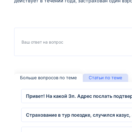
действует в течении года, застрахован один взр
Больше вопросов по теме
Статьи по теме
Привет! На какой Эл. Адрес послать подтв
Страхование в тур поездке, случился казус,