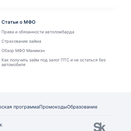
Статьи о МФО
Права и обязанности автоломбарда
Страхование займа
Обзор МФО Манимэн
Как получить займ под залог ПТС и не остаться без
автомобиля
рская программа
Промокоды
Образование
СК