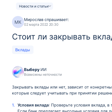
Новости и статьи
Мирослав
спрашивает:
МК
02 марта 2022 20:30
Стоит ли закрывать вкла
Вклады
Выберу
ИИ
Возможны неточности
Закрывать вклады или нет, зависит от конкретны
которые следует учитывать при принятии решени
Условия вклада
: Проверьте условия вклада, в
Если банк предлагает выгодные условия для д