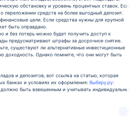
ическую обстановку и уровень процентных ставок. Есл
 о переложении средств на более выгодный депозит.
 финансовые цели. Если средства нужны для крупной
жет быть оправдано.
ро и без потерь можно будет получить доступ к
ады предусматривают штрафы за досрочное снятие.
рьте, существуют ли альтернативные инвестиционные
ю доходность. Однако помните, что они могут быть
ладов и депозитов, вот ссылка на статью, которая
ых банках и условиях их оформления:
Выберу.ру:
е должно быть взвешенным и учитывать индивидуальны
0