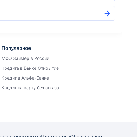
Популярное
МФО Займер в России
Кредита в Банке Открытие
Кредит в Альфа-Банке
Кредит на карту без отказа
рская программа
Промокоды
Образование