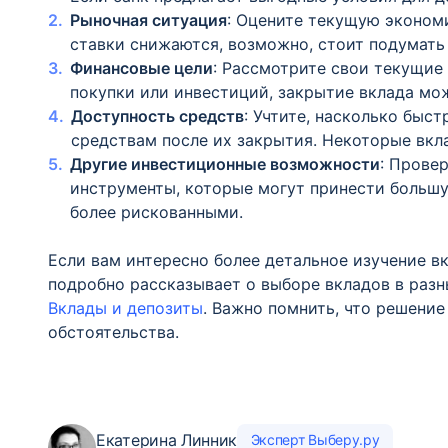
Рыночная ситуация
: Оцените текущую эконом
ставки снижаются, возможно, стоит подумать
Финансовые цели
: Рассмотрите свои текущие
покупки или инвестиций, закрытие вклада мо
Доступность средств
: Учтите, насколько быст
средствам после их закрытия. Некоторые вкл
Другие инвестиционные возможности
: Прове
инструменты, которые могут принести большу
более рискованными.
Если вам интересно более детальное изучение вк
подробно рассказывает о выборе вкладов в разн
Вклады и депозиты
. Важно помнить, что решени
обстоятельства.
Екатерина Линник
Эксперт Выберу.ру