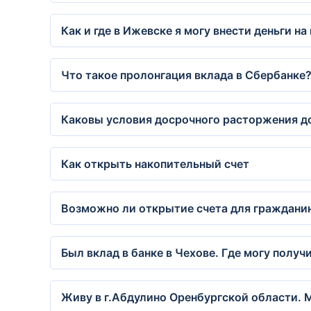
Как и где в Ижевске я могу внести деньги на
Что такое пролонгация вклада в Сбербанке
Каковы условия досрочного расторжения до
Как открыть накопительный счет
Возможно ли открытие счета для граждани
Был вклад в банке в Чехове. Где могу получ
Живу в г.Абдулино Оренбургской области. М