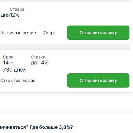
к
Ставка
дня
12
%
Частичное снятие
Открытие онлайн
Отправить заявку
Срок
Ставка
14
–
до
14
%
730
дней
Открытие онлайн
Отправить заявку
еличиваться? Где больше 3,8%?