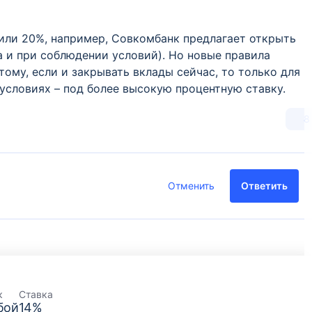
или 20%, например, Совкомбанк предлагает открыть
а и при соблюдении условий). Но новые правила
ому, если и закрывать вклады сейчас, то только для
 условиях – под более высокую процентную ставку.
8
Отменить
Ответить
к
Ставка
бой
14
%