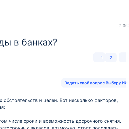
2 36
ды в банках?
1
2
Задать свой вопрос Выберу ИИ
х обстоятельств и целей. Вот несколько факторов,
я:
 том числе сроки и возможность досрочного снятия.
олгосрочных вкладов, возможно, стоит подождать.