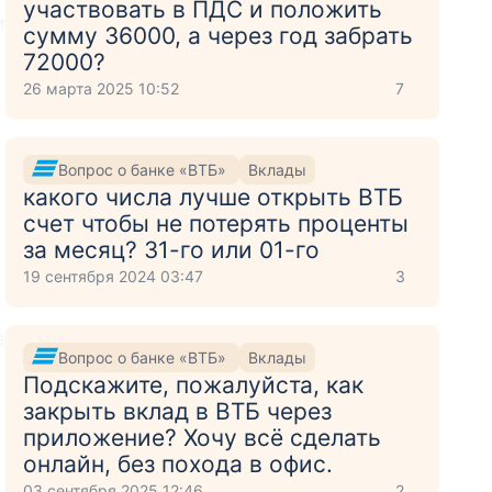
участвовать в ПДС и положить
и
сумму 36000, а через год забрать
72000?
26 марта 2025 10:52
7
Вопрос о банке «ВТБ»
Вклады
какого числа лучше открыть ВТБ
счет чтобы не потерять проценты
за месяц? 31-го или 01-го
19 сентября 2024 03:47
3
е
Вопрос о банке «ВТБ»
Вклады
Подскажите, пожалуйста, как
закрыть вклад в ВТБ через
приложение? Хочу всё сделать
онлайн, без похода в офис.
03 сентября 2025 12:46
2