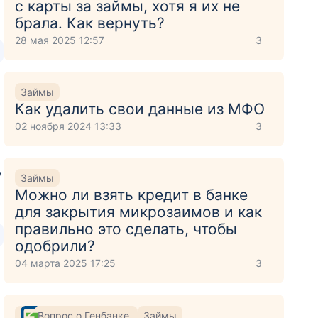
с карты за займы, хотя я их не
брала. Как вернуть?
28 мая 2025 12:57
3
Займы
Как удалить свои данные из МФО
02 ноября 2024 13:33
3
,
Займы
Можно ли взять кредит в банке
для закрытия микрозаимов и как
правильно это сделать, чтобы
одобрили?
04 марта 2025 17:25
3
Вопрос о Генбанке
Займы