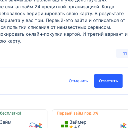
е считал займ 24 кредитной организацией. Когда
ребовалось верифицировать свою карту. В результате
арианта у вас три. Первый-это зайти и отписаться от
ься попытки списания от неизвестных сервисом.
окировать онлайн-покупки картой. И третий вариант и
ою карту.
11
Отменить
Ответить
бесплатно!
Первый займ под 0%
Займ
Займер
4,9