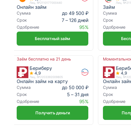
Лиц. №2110177000440
Лиц. №21
Онлайн займ
Займ
до 49 500 ₽
Сумма
Сумма
7 – 126 дней
Срок
Срок
95%
Одобрение
Одобрение
Бесплатный займ
Бесп
Заём бесплатно на 21 день
Моментально
Бериберу
Бериб
4,9
4,9
Лиц. №2203392009805
Лиц. №22
Онлайн займ на карту
Онлайн зай
до 50 000 ₽
Сумма
Сумма
5 – 31 дня
Срок
Срок
95%
Одобрение
Одобрение
Получить деньги
Полу