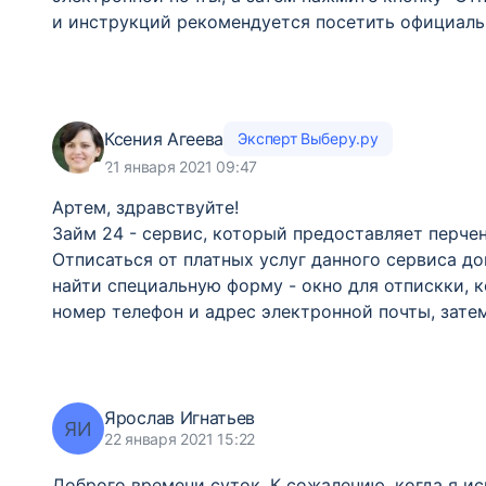
и инструкций рекомендуется посетить официаль
Ксения Агеева
Эксперт Выберу.ру
21 января 2021 09:47
Артем, здравствуйте!
Займ 24 - сервис, который предоставляет перче
Отписаться от платных услуг данного сервиса до
найти специальную форму - окно для отпискки, к
номер телефон и адрес электронной почты, затем
Ярослав Игнатьев
ЯИ
22 января 2021 15:22
Доброго времени суток. К сожалению, когда я 