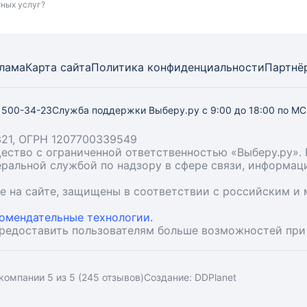
тных услуг?
лама
Карта
сайта
Политика конфиденциальности
Партнё
) 500-34-23
Служба поддержки Выберу.ру
с 9:00 до 18:00 по М
21, ОГРН 1207700339549
бщество с ограниченной ответственностью «Выберу.ру
деральной службой по надзору в сфере связи, информа
ые на сайте, защищены в соответствии с российским 
омендательные технологии.
предоставить пользователям больше возможностей при
компании 5 из 5 (245 отзывов)
Создание:
DDPlanet