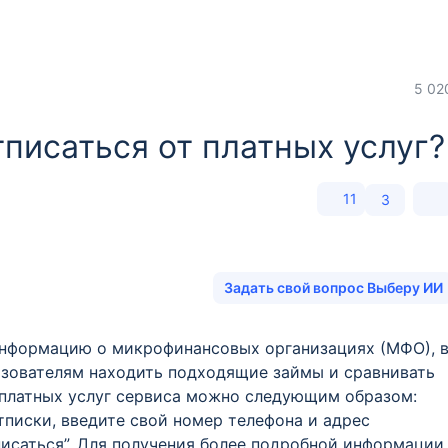
5 02
тписаться от платных услуг?
11
3
Задать свой вопрос Выберу ИИ
информацию о микрофинансовых организациях (МФО), 
ьзователям находить подходящие займы и сравнивать
 платных услуг сервиса можно следующим образом:
тписки, введите свой номер телефона и адрес
писаться”. Для получения более подробной информации