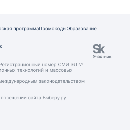
рская программа
Промокоды
Образование
СК
». Регистрационный номер СМИ ЭЛ №
ционных технологий и массовых
и международным законодательством
 посещении сайта Выберу.ру.