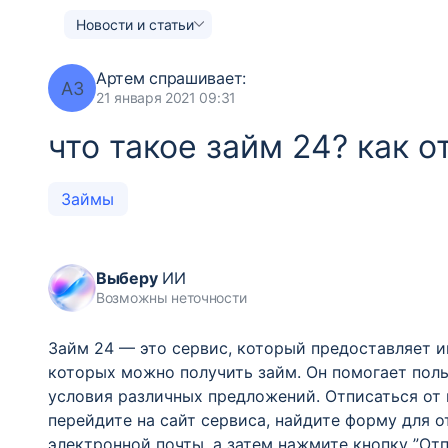
Новости и статьи
Артем
спрашивает:
АЗ
21 января 2021 09:31
что такое займ 24? как о
Займы
Выберу
ИИ
Возможны неточности
Займ 24 — это сервис, который предоставляет 
которых можно получить займ. Он помогает пол
условия различных предложений. Отписаться от
перейдите на сайт сервиса, найдите форму для о
электронной почты, а затем нажмите кнопку ”От