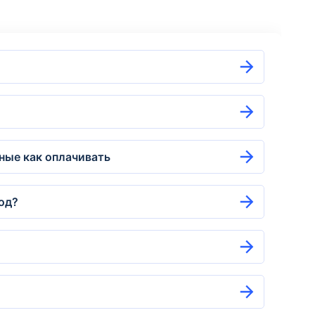
ные как оплачивать
од?