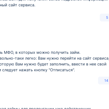
ный сайт сервиса.
5
нь МФО, в которых можно получить займ.
вольно-таки легко: Вам нужно перейти на сайт сервиса
оторую Вам нужно будет заполнить, ввести в нее свой
 следует нажать кнопку "Отписаться".
14
искал займы для пролонгации уже действующих