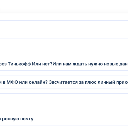
рез Тинькофф Или нет?Или нам ждать нужно новые дан
ти в МФО или онлайн? Засчитается за плюс личный прих
тронную почту