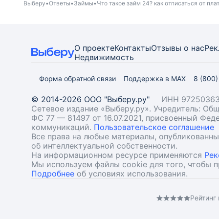
Выберу
Ответы
Займы
Что такое займ 24? как отписаться от пла
О проекте
Контакты
Отзывы о нас
Рек
Недвижимость
Форма обратной связи
Поддержка в MAX
8 (800
© 2014-2026 ООО "Выберу.ру"
ИНН 97250363
Сетевое издание «Выберу.ру». Учредитель: О
ФС 77 — 81497 от 16.07.2021, присвоенный Фе
коммуникаций.
Пользовательское соглашение
Все права на любые материалы, опубликованн
об интеллектуальной собственности.
На информационном ресурсе применяются
Рек
Мы используем файлы cookie для того, чтобы 
Подробнее
об условиях использования.
Рейтинг 