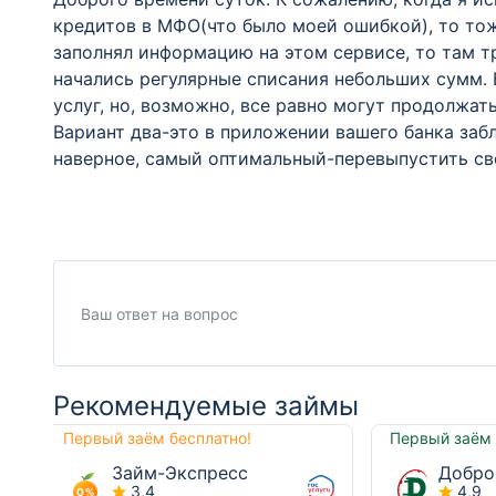
кредитов в МФО(что было моей ошибкой), то тож
заполнял информацию на этом сервисе, то там т
начались регулярные списания небольших сумм. В
услуг, но, возможно, все равно могут продолжат
Вариант два-это в приложении вашего банка забл
наверное, самый оптимальный-перевыпустить св
Рекомендуемые займы
Первый заём бесплатно!
Первый заём 
Займ-Экспресс
Добро
3,4
4,9