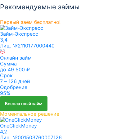
Рекомендуемые займы
Первый заём бесплатно!
Займ-Экспресс
3,4
Лиц. №2110177000440
Онлайн займ
Сумма
до 49 500 ₽
Срок
7 – 126 дней
Одобрение
95%
Бесплатный займ
Моментальное решение
OneClickMoney
4,2
Лиц. №001503760007126