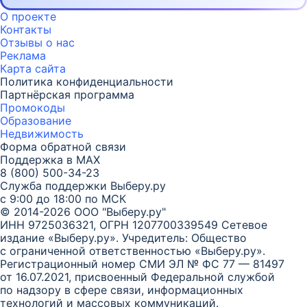
О проекте
Контакты
Отзывы о нас
Реклама
Карта
сайта
Политика конфиденциальности
Партнёрская программа
Промокоды
Образование
Недвижимость
Форма обратной связи
Поддержка в MAX
8 (800) 500-34-23
Служба поддержки Выберу.ру
с 9:00 до 18:00 по МСК
© 2014-2026 ООО "Выберу.ру"
ИНН 9725036321, ОГРН 1207700339549
Сетевое
издание «Выберу.ру». Учредитель: Общество
с ограниченной ответственностью «Выберу.ру».
Регистрационный номер СМИ ЭЛ № ФС 77 — 81497
от 16.07.2021, присвоенный Федеральной службой
по надзору в сфере связи, информационных
технологий и массовых коммуникаций.