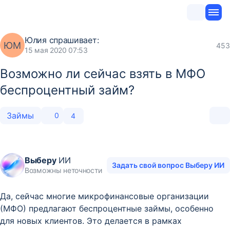
Юлия
спрашивает:
ЮМ
453
15 мая 2020 07:53
Возможно ли сейчас взять в МФО
беспроцентный займ?
Займы
0
4
Выберу
ИИ
Задать свой вопрос Выберу ИИ
Возможны неточности
Да, сейчас многие микрофинансовые организации
(МФО) предлагают беспроцентные займы, особенно
для новых клиентов. Это делается в рамках