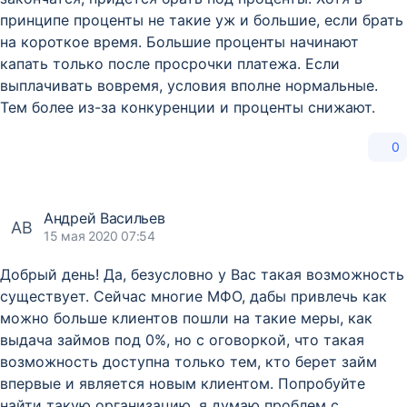
принципе проценты не такие уж и большие, если брать
на короткое время. Большие проценты начинают
капать только после просрочки платежа. Если
выплачивать вовремя, условия вполне нормальные.
Тем более из-за конкуренции и проценты снижают.
0
Андрей Васильев
АВ
15 мая 2020 07:54
Добрый день! Да, безусловно у Вас такая возможность
существует. Сейчас многие МФО, дабы привлечь как
можно больше клиентов пошли на такие меры, как
выдача займов под 0%, но с оговоркой, что такая
возможность доступна только тем, кто берет займ
впервые и является новым клиентом. Попробуйте
найти такую организацию, я думаю проблем с