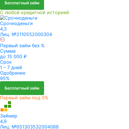
Бесплатный займ
С любой кредитной историей
Срочноденьги
4,3
Лиц. №2110552000304
Первый займ без %
Сумма
до 15 000 ₽
Срок
1 – 7 дней
Одобрение
95%
Бесплатный займ
Первый займ под 0%
Займер
4,9
Лиц. №651303532004088