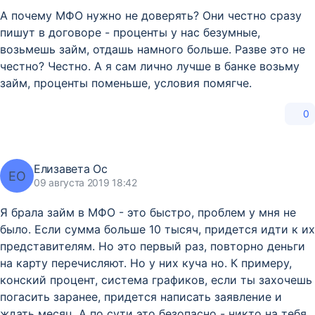
А почему МФО нужно не доверять? Они честно сразу
пишут в договоре - проценты у нас безумные,
возьмешь займ, отдашь намного больше. Разве это не
честно? Честно. А я сам лично лучше в банке возьму
займ, проценты поменьше, условия помягче.
0
Елизавета Ос
ЕО
09 августа 2019 18:42
Я брала займ в МФО - это быстро, проблем у мня не
было. Если сумма больше 10 тысяч, придется идти к их
представителям. Но это первый раз, повторно деньги
на карту перечисляют. Но у них куча но. К примеру,
конский процент, система графиков, если ты захочешь
погасить заранее, придется написать заявление и
ждать месяц. А по сути это безопасно - никто на тебя