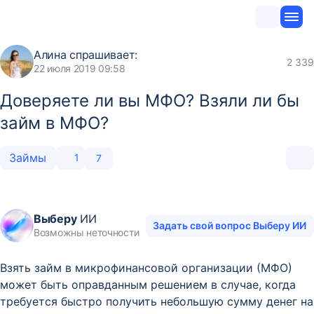
Алина
спрашивает:
2 339
22 июля 2019 09:58
Доверяете ли вы МФО? Взяли ли бы
займ в МФО?
Займы
1
7
Выберу
ИИ
Задать свой вопрос Выберу ИИ
Возможны неточности
Взять займ в микрофинансовой организации (МФО)
может быть оправданным решением в случае, когда
требуется быстро получить небольшую сумму денег на