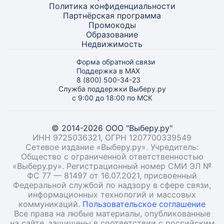
Политика конфиденциальности
Партнёрская программа
Промокоды
Образование
Недвижимость
Форма обратной связи
Поддержка в MAX
8 (800) 500-34-23
Служба поддержки Выберу.ру
с 9:00 до 18:00 по МСК
© 2014-2026 ООО "Выберу.ру"
ИНН 9725036321, ОГРН 1207700339549
Сетевое издание «Выберу.ру». Учредитель:
Общество с ограниченной ответственностью
«Выберу.ру». Регистрационный номер СМИ ЭЛ №
ФС 77 — 81497 от 16.07.2021, присвоенный
Федеральной службой по надзору в сфере связи,
информационных технологий и массовых
коммуникаций.
Пользовательское соглашение
Все права на любые материалы, опубликованные
на сайте, защищены в соответствии с российским