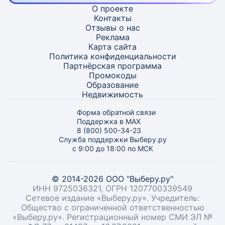
О проекте
Контакты
Отзывы о нас
Реклама
Карта
сайта
Политика конфиденциальности
Партнёрская программа
Промокоды
Образование
Недвижимость
Форма обратной связи
Поддержка в MAX
8 (800) 500-34-23
Служба поддержки Выберу.ру
с 9:00 до 18:00 по МСК
© 2014-2026 ООО "Выберу.ру"
ИНН 9725036321, ОГРН 1207700339549
Сетевое издание «Выберу.ру». Учредитель:
Общество с ограниченной ответственностью
«Выберу.ру». Регистрационный номер СМИ ЭЛ №