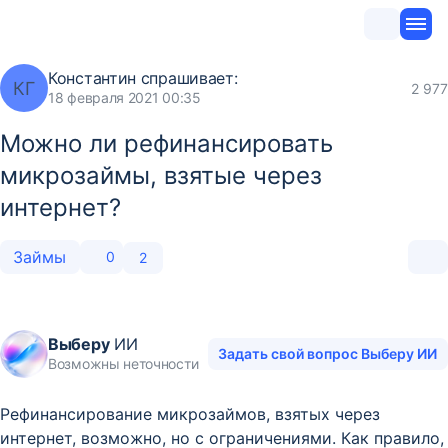
Константин
спрашивает:
КГ
2 977
18 февраля 2021 00:35
Можно ли рефинансировать
микрозаймы, взятые через
интернет?
Займы
0
2
Выберу
ИИ
Задать свой вопрос Выберу ИИ
Возможны неточности
Рефинансирование микрозаймов, взятых через
интернет, возможно, но с ограничениями. Как правило,