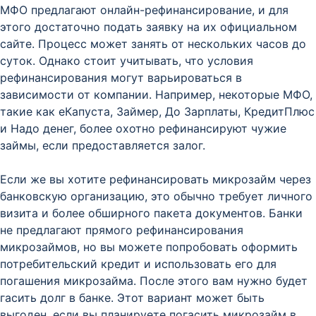
МФО предлагают онлайн-рефинансирование, и для
этого достаточно подать заявку на их официальном
сайте. Процесс может занять от нескольких часов до
суток. Однако стоит учитывать, что условия
рефинансирования могут варьироваться в
зависимости от компании. Например, некоторые МФО,
такие как еКапуста, Займер, До Зарплаты, КредитПлюс
и Надо денег, более охотно рефинансируют чужие
займы, если предоставляется залог.
Если же вы хотите рефинансировать микрозайм через
банковскую организацию, это обычно требует личного
визита и более обширного пакета документов. Банки
не предлагают прямого рефинансирования
микрозаймов, но вы можете попробовать оформить
потребительский кредит и использовать его для
погашения микрозайма. После этого вам нужно будет
гасить долг в банке. Этот вариант может быть
выгоден, если вы планируете погасить микрозайм в