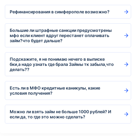
Рефинансирования в симферополе возможно?
Большие ли штрафные санкции предусмотрены
мфо если клиент вдруг перестанет оплачивать
займ?что будет дальше?
Подскажите, я не понимаю нечего в выписке
бки,а надо узнать где брала Займы тк забыла,что
делать??
Есть ли в МФО кредитные каникулы, какие
условия получения?
Можно ли взять займ не больше 1000 рублей? И
если да, то где это можно сделать?