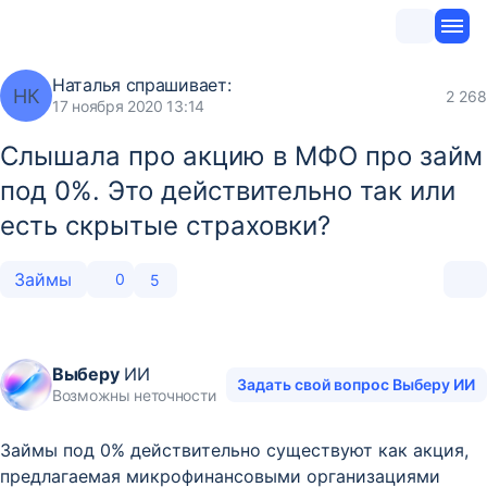
Наталья
спрашивает:
НК
2 268
17 ноября 2020 13:14
Слышала про акцию в МФО про займ
под 0%. Это действительно так или
есть скрытые страховки?
Займы
0
5
Выберу
ИИ
Задать свой вопрос Выберу ИИ
Возможны неточности
Займы под 0% действительно существуют как акция,
предлагаемая микрофинансовыми организациями