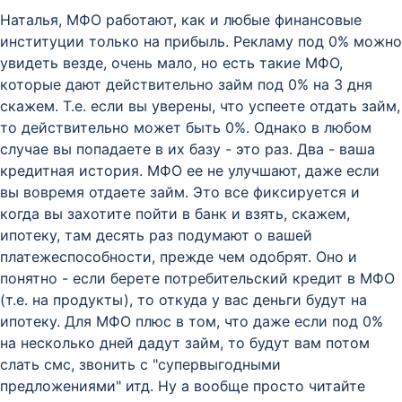
Наталья, МФО работают, как и любые финансовые
институции только на прибыль. Рекламу под 0% можно
увидеть везде, очень мало, но есть такие МФО,
которые дают действительно займ под 0% на 3 дня
скажем. Т.е. если вы уверены, что успеете отдать займ,
то действительно может быть 0%. Однако в любом
случае вы попадаете в их базу - это раз. Два - ваша
кредитная история. МФО ее не улучшают, даже если
вы вовремя отдаете займ. Это все фиксируется и
когда вы захотите пойти в банк и взять, скажем,
ипотеку, там десять раз подумают о вашей
платежеспособности, прежде чем одобрят. Оно и
понятно - если берете потребительский кредит в МФО
(т.е. на продукты), то откуда у вас деньги будут на
ипотеку. Для МФО плюс в том, что даже если под 0%
на несколько дней дадут займ, то будут вам потом
слать смс, звонить с "супервыгодными
предложениями" итд. Ну а вообще просто читайте