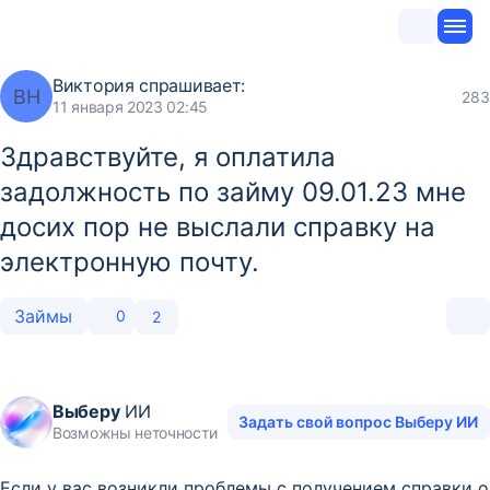
Виктория
спрашивает:
ВН
283
11 января 2023 02:45
Здравствуйте, я оплатила
задолжность по займу 09.01.23 мне
досих пор не выслали справку на
электронную почту.
Займы
0
2
Выберу
ИИ
Задать свой вопрос Выберу ИИ
Возможны неточности
Если у вас возникли проблемы с получением справки о