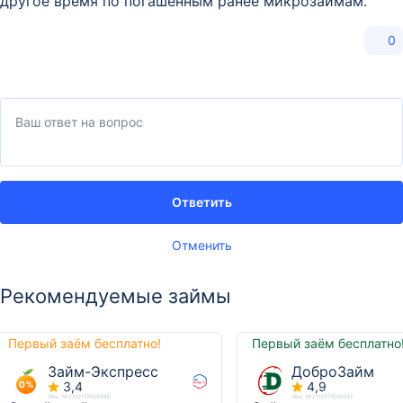
другое время по погашенным ранее микрозаймам.
0
Ответить
Отменить
Рекомендуемые займы
Первый заём бесплатно!
Первый заём бесплатно
Займ-Экспресс
ДоброЗайм
3,4
4,9
Лиц. №2110177000440
Лиц. №2110177000192