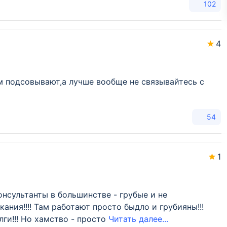
102
4
м подсовывают,а лучше вообще не связывайтесь с
54
1
онсультанты в большинстве - грубые и не
кания!!!! Там работают просто быдло и грубияны!!!
ги!!! Но хамство - просто
Читать далее...