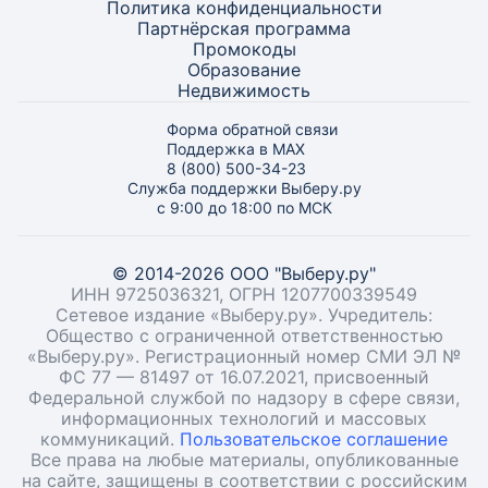
Политика конфиденциальности
Партнёрская программа
Промокоды
Образование
Недвижимость
Форма обратной связи
Поддержка в MAX
8 (800) 500-34-23
Служба поддержки Выберу.ру
с 9:00 до 18:00 по МСК
© 2014-2026 ООО "Выберу.ру"
ИНН 9725036321, ОГРН 1207700339549
Сетевое издание «Выберу.ру». Учредитель:
Общество с ограниченной ответственностью
«Выберу.ру». Регистрационный номер СМИ ЭЛ №
ФС 77 — 81497 от 16.07.2021, присвоенный
Федеральной службой по надзору в сфере связи,
информационных технологий и массовых
коммуникаций.
Пользовательское соглашение
Все права на любые материалы, опубликованные
на сайте, защищены в соответствии с российским