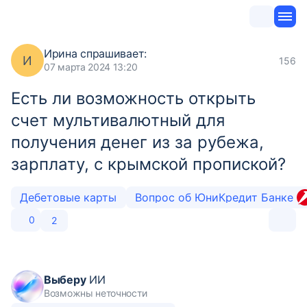
Ирина
спрашивает:
И
156
07 марта 2024 13:20
Есть ли возможность открыть
счет мультивалютный для
получения денег из за рубежа,
зарплату, с крымской пропиской?
Дебетовые карты
Вопрос об ЮниКредит Банке
0
2
Выберу
ИИ
Возможны неточности