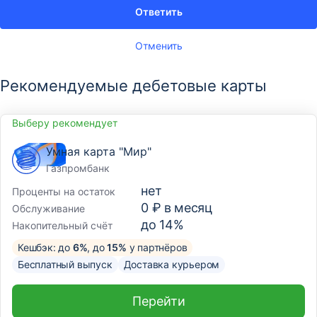
Ответить
Отменить
Рекомендуемые дебетовые карты
Выберу рекомендует
Умная карта "Мир"
Газпромбанк
нет
Проценты на остаток
0 ₽ в месяц
Обслуживание
до 14%
Накопительный счёт
Кешбэк: до
6%
, до
15%
у партнёров
Бесплатный выпуск
Доставка курьером
Перейти