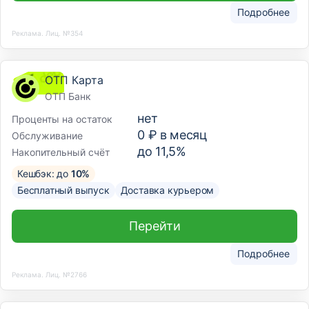
Подробнее
Реклама. Лиц. №354
ОТП Карта
ОТП Банк
нет
Проценты на остаток
0 ₽ в месяц
Обслуживание
до 11,5%
Накопительный счёт
Кешбэк: до
10%
Бесплатный выпуск
Доставка курьером
Перейти
Подробнее
Реклама. Лиц. №2766