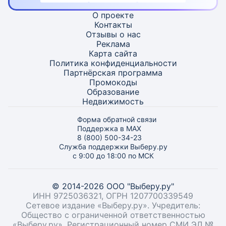
О проекте
Контакты
Отзывы о нас
Реклама
Карта
сайта
Политика конфиденциальности
Партнёрская программа
Промокоды
Образование
Недвижимость
Форма обратной связи
Поддержка в MAX
8 (800) 500-34-23
Служба поддержки Выберу.ру
с 9:00 до 18:00 по МСК
© 2014-2026 ООО "Выберу.ру"
ИНН 9725036321, ОГРН 1207700339549
Сетевое издание «Выберу.ру». Учредитель:
Общество с ограниченной ответственностью
«Выберу.ру». Регистрационный номер СМИ ЭЛ №