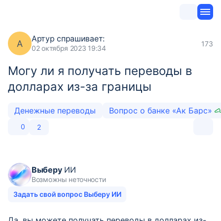
Артур
спрашивает:
А
173
02 октября 2023 19:34
Могу ли я получать переводы в
долларах из-за границы
Денежные переводы
Вопрос о банке «Ак Барс»
0
2
Выберу
ИИ
Возможны неточности
Задать свой вопрос Выберу ИИ
Да, вы можете получать переводы в долларах из-