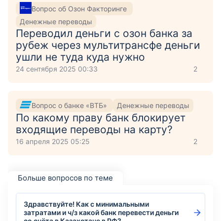
Вопрос об Озон Факторинге
Денежные переводы
Переводил деньги с озон банка за
рубеж через мультитрансфе деньги
ушли не туда куда нужно
24 сентября 2025 00:33
2
Вопрос о банке «ВТБ»
Денежные переводы
По какому праву банк блокирует
входящие переводы на карту?
16 апреля 2025 05:25
2
Больше вопросов по теме
Здравствуйте! Как с минимальными
затратами и ч/з какой банк перевести деньги
со счёта в Казахстане в РФ?