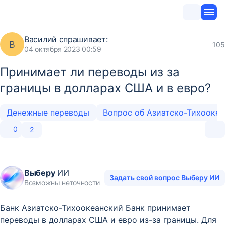
Василий
спрашивает:
В
105
04 октября 2023 00:59
Принимает ли переводы из за
границы в долларах США и в евро?
Денежные переводы
Вопрос об Азиатско-Тихооке
0
2
Выберу
ИИ
Задать свой вопрос Выберу ИИ
Возможны неточности
Банк Азиатско-Тихоокеанский Банк принимает
переводы в долларах США и евро из-за границы. Для