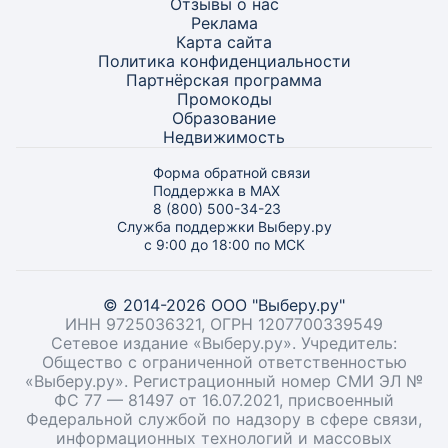
Отзывы о нас
Реклама
Карта
сайта
Политика конфиденциальности
Партнёрская программа
Промокоды
Образование
Недвижимость
Форма обратной связи
Поддержка в MAX
8 (800) 500-34-23
Служба поддержки Выберу.ру
с 9:00 до 18:00 по МСК
© 2014-2026 ООО "Выберу.ру"
ИНН 9725036321, ОГРН 1207700339549
Сетевое издание «Выберу.ру». Учредитель:
Общество с ограниченной ответственностью
«Выберу.ру». Регистрационный номер СМИ ЭЛ №
ФС 77 — 81497 от 16.07.2021, присвоенный
Федеральной службой по надзору в сфере связи,
информационных технологий и массовых