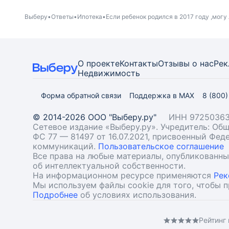
Выберу
Ответы
Ипотека
Если ребенок родился в 2017 году ,могу
О проекте
Контакты
Отзывы о нас
Рек
Недвижимость
Форма обратной связи
Поддержка в MAX
8 (800
© 2014-2026 ООО "Выберу.ру"
ИНН 97250363
Сетевое издание «Выберу.ру». Учредитель: О
ФС 77 — 81497 от 16.07.2021, присвоенный Фе
коммуникаций.
Пользовательское соглашение
Все права на любые материалы, опубликованн
об интеллектуальной собственности.
На информационном ресурсе применяются
Рек
Мы используем файлы cookie для того, чтобы 
Подробнее
об условиях использования.
Рейтинг 