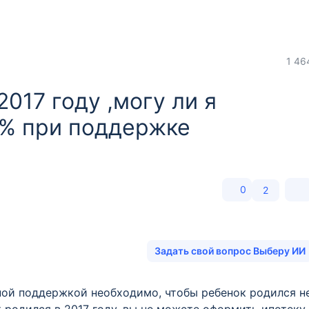
1 46
017 году ,могу ли я
 % при поддержке
0
2
Задать свой вопрос Выберу ИИ
ной поддержкой необходимо, чтобы ребенок родился н