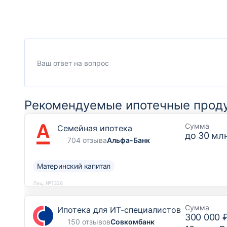
Рекомендуемые ипотечные прод
Сумма
Семейная ипотека
до
30 млн
704 отзыва
Альфа-Банк
Материнский капитал
Лиц. №1326
Сумма
Ипотека для ИТ-специалистов
300 000 
150 отзывов
Совкомбанк