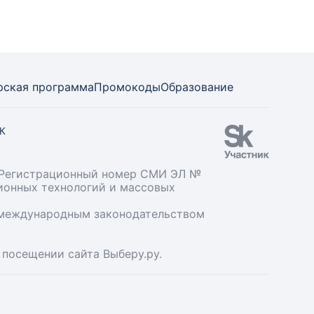
рская программа
Промокоды
Образование
СК
». Регистрационный номер СМИ ЭЛ №
ционных технологий и массовых
и международным законодательством
 посещении сайта Выберу.ру.