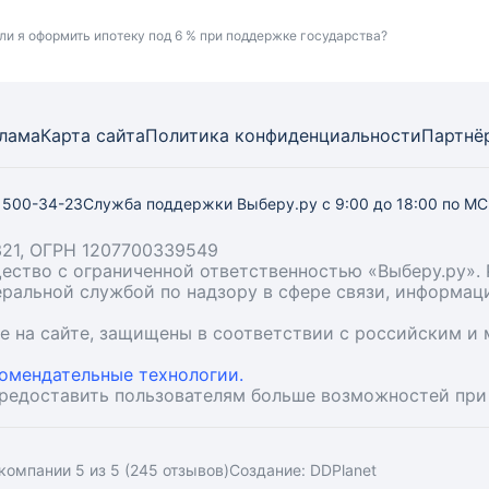
 ли я оформить ипотеку под 6 % при поддержке государства?
лама
Карта
сайта
Политика конфиденциальности
Партнё
) 500-34-23
Служба поддержки Выберу.ру
с 9:00 до 18:00 по М
21, ОГРН 1207700339549
бщество с ограниченной ответственностью «Выберу.ру
деральной службой по надзору в сфере связи, информа
ые на сайте, защищены в соответствии с российским 
омендательные технологии.
предоставить пользователям больше возможностей при
компании 5 из 5 (245 отзывов)
Создание:
DDPlanet