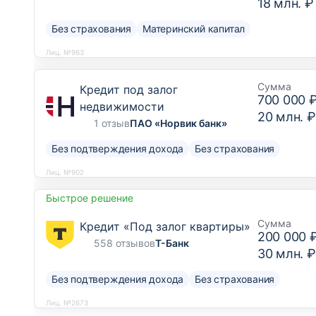
18 млн. ₽
Без страхования
Материнский капитал
Лиц. №963
Сумма
Кредит под залог
700 000 
недвижимости
20 млн. ₽
1 отзыв
ПАО «Норвик банк»
Без подтверждения дохода
Без страхования
Лиц. №902
Быстрое решение
Сумма
Кредит «Под залог квартиры»
200 000 
558 отзывов
Т-Банк
30 млн. ₽
Без подтверждения дохода
Без страхования
Лиц. №2673