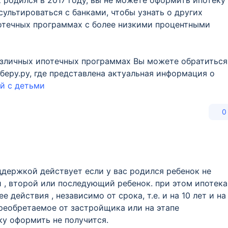
к родился в 2017 году, вы не можете оформить ипотеку
ультироваться с банками, чтобы узнать о других
отечных программах с более низкими процентными
азличных ипотечных программах Вы можете обратиться
беру.ру, где представлена актуальная информация о
й с детьми
0
ддержкой действует если у вас родился ребенок не
й , второй или последующий ребенок. при этом ипотека
 действия , независимо от срока, т.е. и на 10 лет и на
преобретаемое от застройщика или на этапе
ку оформить не получится.