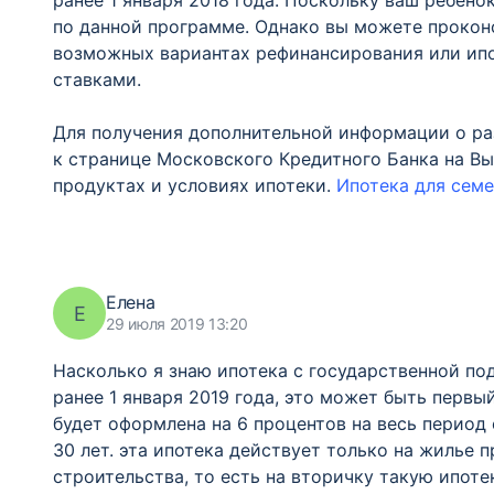
ранее 1 января 2018 года. Поскольку ваш ребено
по данной программе. Однако вы можете проконс
возможных вариантах рефинансирования или ип
ставками.
Для получения дополнительной информации о р
к странице Московского Кредитного Банка на Вы
продуктах и условиях ипотеки.
Ипотека для семе
Елена
Е
29 июля 2019 13:20
Насколько я знаю ипотека с государственной по
ранее 1 января 2019 года, это может быть первы
будет оформлена на 6 процентов на весь период ее
30 лет. эта ипотека действует только на жилье 
строительства, то есть на вторичку такую ипоте