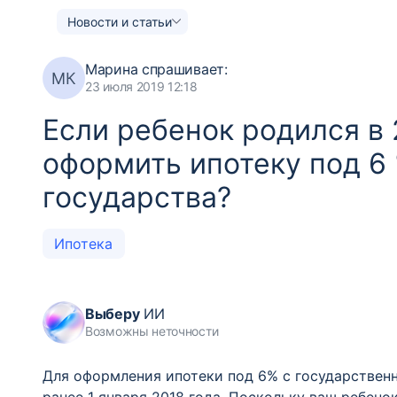
Новости и статьи
Марина
спрашивает:
МК
23 июля 2019 12:18
Если ребенок родился в 2
оформить ипотеку под 6
государства?
Ипотека
Выберу
ИИ
Возможны неточности
Для оформления ипотеки под 6% с государствен