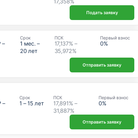
17,358%
Подать заявку
Срок
ПСК
Первый взнос
₽
–
1
мес. –
17,137% –
0
%
20
лет
35,972%
Отправить заявку
Срок
ПСК
Первый взнос
₽
–
1
–
15
лет
17,891% –
0
%
31,887%
Отправить заявку