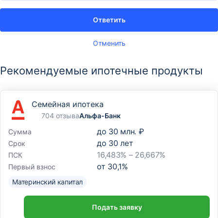
Ответить
Отменить
Рекомендуемые ипотечные продукты
Семейная ипотека
704 отзыва
Альфа-Банк
до
30 млн. ₽
Сумма
до
30
лет
Срок
16,483% – 26,667%
ПСК
от
30,1
%
Первый взнос
Материнский капитал
Подать заявку