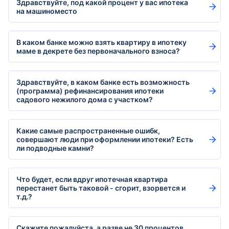
Здравствуйте, под какой процент у вас ипотека
на машиноместо
В каком банке можно взять квартиру в ипотеку
маме в декрете без первоначального взноса?
Здравствуйте, в каком банке есть возможность
(программа) рефинансирования ипотеки
садового нежилого дома с участком?
Какие самые распространенные ошибк,
совершают люди при оформлении ипотеки? Есть
ли подводные камни?
Что будет, если вдруг ипотечная квартира
перестанет быть таковой - сгорит, взорвется и
т.д.?
Скажите пожалуйста, а разве не 30 процентов