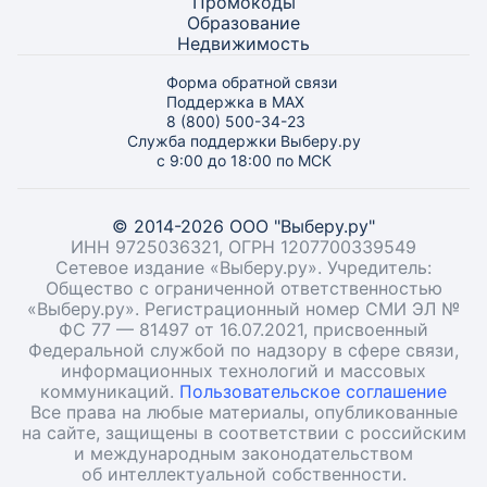
Промокоды
Образование
Недвижимость
Форма обратной связи
Поддержка в MAX
8 (800) 500-34-23
Служба поддержки Выберу.ру
с 9:00 до 18:00 по МСК
© 2014-2026 ООО "Выберу.ру"
ИНН 9725036321, ОГРН 1207700339549
Сетевое издание «Выберу.ру». Учредитель:
Общество с ограниченной ответственностью
«Выберу.ру». Регистрационный номер СМИ ЭЛ №
ФС 77 — 81497 от 16.07.2021, присвоенный
Федеральной службой по надзору в сфере связи,
информационных технологий и массовых
коммуникаций.
Пользовательское соглашение
Все права на любые материалы, опубликованные
на сайте, защищены в соответствии с российским
и международным законодательством
об интеллектуальной собственности.