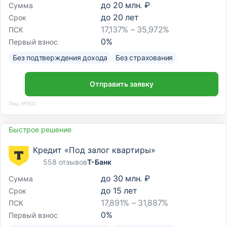
до
20 млн. ₽
Сумма
до
20
лет
Срок
17,137% – 35,972%
ПСК
0
%
Первый взнос
Без подтверждения дохода
Без страхования
Отправить заявку
Лиц. №902
Быстрое решение
Кредит «Под залог квартиры»
558 отзывов
Т-Банк
до
30 млн. ₽
Сумма
до
15
лет
Срок
17,891% – 31,887%
ПСК
0
%
Первый взнос