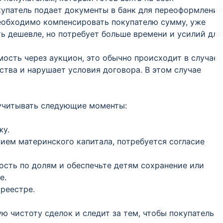
окупатель подает документы в банк для переоформления
еобходимо компенсировать покупателю сумму, уже
ь дешевле, но потребует больше времени и усилий для
ость через аукцион, это обычно происходит в случае,
ства и нарушает условия договора. В этом случае
учитывать следующие моменты:
жу.
ием материнского капитала, потребуется согласие
сть по долям и обеспечьте детям сохранение или
е.
реестре.
 чистоту сделок и следит за тем, чтобы покупатель