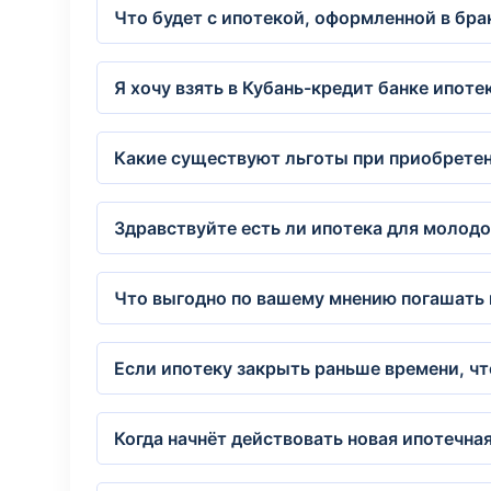
Что будет с ипотекой, оформленной в брак
Я хочу взять в Кубань-кредит банке ипот
Какие существуют льготы при приобретен
Здравствуйте есть ли ипотека для молод
Что выгодно по вашему мнению погашать и
Если ипотеку закрыть раньше времени, чт
Когда начнёт действовать новая ипотечна