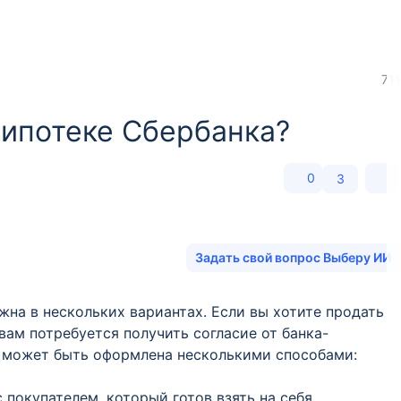
711
 ипотеке Сбербанка?
0
3
Задать свой вопрос Выберу ИИ
на в нескольких вариантах. Если вы хотите продать
вам потребуется получить согласие от банка-
а может быть оформлена несколькими способами:
покупателем, который готов взять на себя