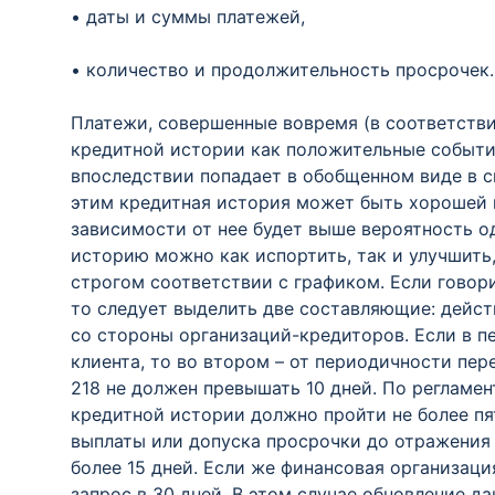
• даты и суммы платежей,
• количество и продолжительность просрочек.
Платежи, совершенные вовремя (в соответстви
кредитной истории как положительные событи
впоследствии попадает в обобщенном виде в св
этим кредитная история может быть хорошей и
зависимости от нее будет выше вероятность о
историю можно как испортить, так и улучшить,
строгом соответствии с графиком. Если говори
то следует выделить две составляющие: дейст
со стороны организаций-кредиторов. Если в п
клиента, то во втором – от периодичности пер
218 не должен превышать 10 дней. По регламе
кредитной истории должно пройти не более пя
выплаты или допуска просрочки до отражения 
более 15 дней. Если же финансовая организаци
запрос в 30 дней. В этом случае обновление да