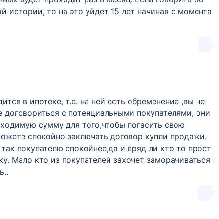
 истории, то на это уйдет 15 лет начиная с момента
2
тся в ипотеке, т.е. на ней есть обременение ,вы не
е договориться с потенциальными покупателями, они
бходимую сумму для того,чтобы погасить свою
можете спокойно заключать договор купли продажи.
 так покупателю спокойнее,да и вряд ли кто то просто
ку. Мало кто из покупателей захочет заморачиваться с
..
0