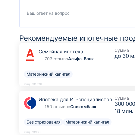
Рекомендуемые ипотечные про
Сумма
Семейная ипотека
до
30 м
703 отзыва
Альфа-Банк
Материнский капитал
Лиц. №1326
Сумма
Ипотека для ИТ-специалистов
300 000
150 отзывов
Совкомбанк
18 млн.
Без страхования
Материнский капитал
Лиц. №963