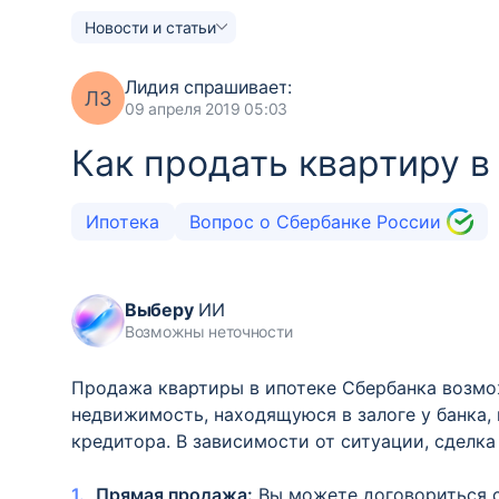
Новости и статьи
Лидия
спрашивает:
ЛЗ
09 апреля 2019 05:03
Как продать квартиру в
Ипотека
Вопрос о Сбербанке России
Выберу
ИИ
Возможны неточности
Продажа квартиры в ипотеке Сбербанка возмож
недвижимость, находящуюся в залоге у банка, 
кредитора. В зависимости от ситуации, сделк
Прямая продажа:
Вы можете договориться с 