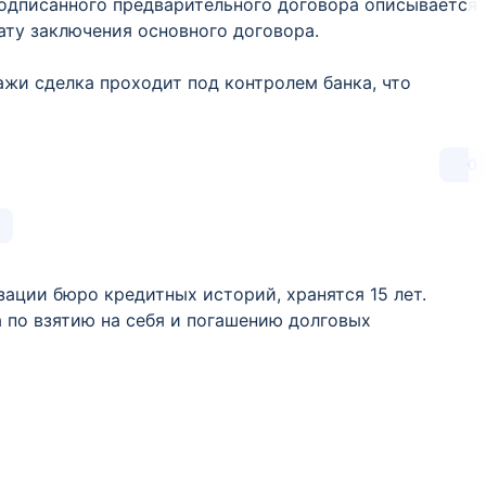
подписанного предварительного договора описывается
ату заключения основного договора.
ажи сделка проходит под контролем банка, что
0
ации бюро кредитных историй, хранятся 15 лет.
 по взятию на себя и погашению долговых