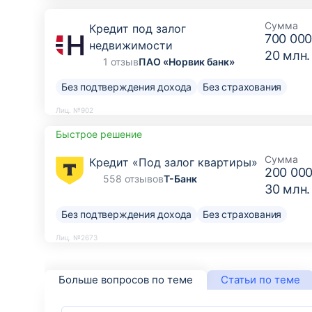
Сумма
Кредит под залог
700 000
недвижимости
20 млн.
1 отзыв
ПАО «Норвик банк»
Без подтверждения дохода
Без страхования
Лиц. №902
Быстрое решение
Сумма
Кредит «Под залог квартиры»
200 000
558 отзывов
Т-Банк
30 млн.
Без подтверждения дохода
Без страхования
Лиц. №2673
Больше вопросов по теме
Статьи по теме