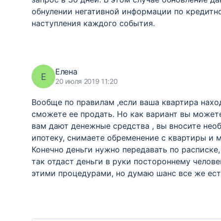
обнулении негативной информации по кредитной
наступления каждого события.
Елена
Е
20 июля 2019 11:20
Вообще по правилам ,если ваша квартира находи
сможете ее продать. Но как вариант вы может
вам дают денежные средства , вы вносите нео
ипотеку, снимаете обременение с квартиры и 
Конечно деньги нужно передавать по расписке,
так отдаст деньги в руки постороннему челове
этими процедурами, но думаю шанс все же есть