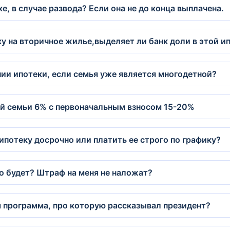
е, в случае развода? Если она не до конца выплачена.
еку на вторичное жилье,выделяет ли банк доли в этой 
ии ипотеки, если семья уже является многодетной?
ой семьи 6% с первоначальным взносом 15-20%
потеку досрочно или платить ее строго по графику?
о будет? Штраф на меня не наложат?
я программа, про которую рассказывал президент?