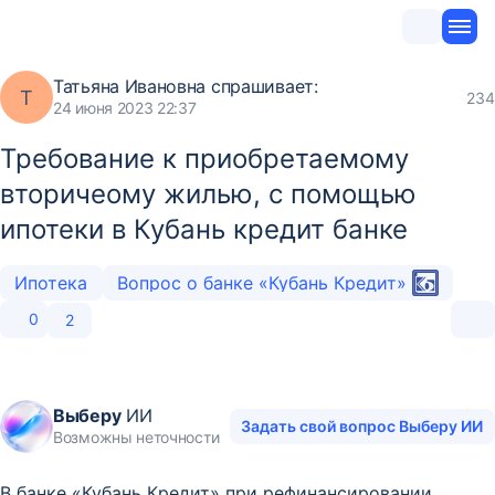
Татьяна Ивановна
спрашивает:
Т
234
24 июня 2023 22:37
Требование к приобретаемому
вторичеому жилью, с помощью
ипотеки в Кубань кредит банке
Ипотека
Вопрос о банке «Кубань Кредит»
0
2
Выберу
ИИ
Задать свой вопрос Выберу ИИ
Возможны неточности
В банке «Кубань Кредит» при рефинансировании