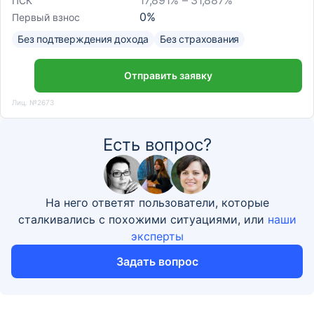
17,891% – 31,887%
ПСК
0
%
Первый взнос
Без подтверждения дохода
Без страхования
Отправить заявку
Лиц. №2673
Есть вопрос?
На него ответят пользователи, которые
сталкивались с похожими ситуациями, или
наши
эксперты
Задать вопрос