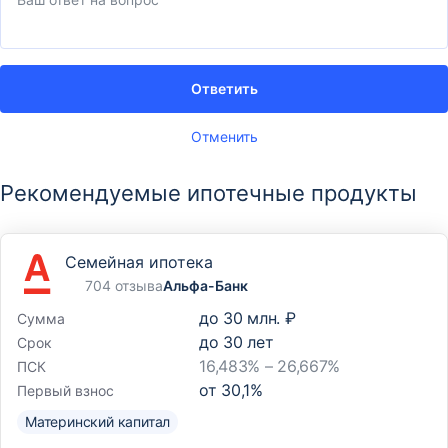
Ответить
Отменить
Рекомендуемые ипотечные продукты
Семейная ипотека
704 отзыва
Альфа-Банк
до
30 млн. ₽
Сумма
до
30
лет
Срок
16,483% – 26,667%
ПСК
от
30,1
%
Первый взнос
Материнский капитал