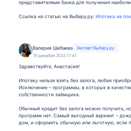
представителями банка для получения наибол
Ссылка на статью на Выберу.ру:
Ипотека на по
Валерия Шибаева
Эксперт Выберу.ру
25 декабря 2023 17:41
Здравствуйте, Анастасия!
Ипотеку нельзя взять без залога, любая приоб
Исключение – программы, в которых в качеств
собственности заёмщика.
Обычный кредит без залога можно получить, но
программ нет. Самый выгодный вариант – дожд
дом, и оформить обычную или льготную, если п