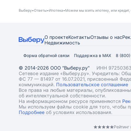
Выберу
Ответы
Ипотека
Можем мы взять ипотеку, или кредит, 
О проекте
Контакты
Отзывы о нас
Рек
Недвижимость
Форма обратной связи
Поддержка в MAX
8 (800
© 2014-2026 ООО "Выберу.ру"
ИНН 97250363
Сетевое издание «Выберу.ру». Учредитель: О
ФС 77 — 81497 от 16.07.2021, присвоенный Фе
коммуникаций.
Пользовательское соглашение
Все права на любые материалы, опубликованн
об интеллектуальной собственности.
На информационном ресурсе применяются
Рек
Мы используем файлы cookie для того, чтобы 
Подробнее
об условиях использования.
Рейтинг 