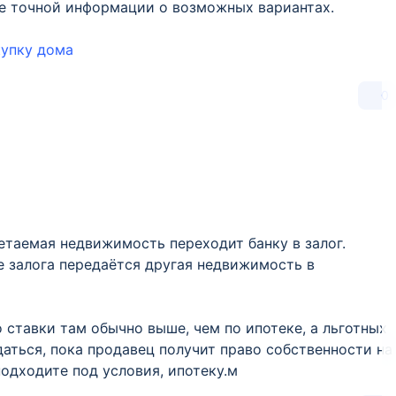
ее точной информации о возможных вариантах.
купку дома
0
ретаемая недвижимость переходит банку в залог.
е залога передаётся другая недвижимость в
 ставки там обычно выше, чем по ипотеке, а льготных
аться, пока продавец получит право собственности на
одходите под условия, ипотеку.м