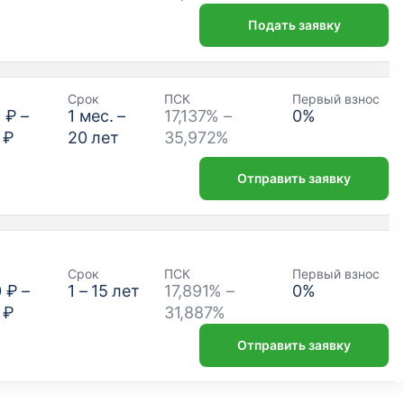
Подать заявку
Срок
ПСК
Первый взнос
 ₽
–
1
мес. –
17,137% –
0
%
 ₽
20
лет
35,972%
Отправить заявку
Срок
ПСК
Первый взнос
0 ₽
–
1
–
15
лет
17,891% –
0
%
 ₽
31,887%
Отправить заявку