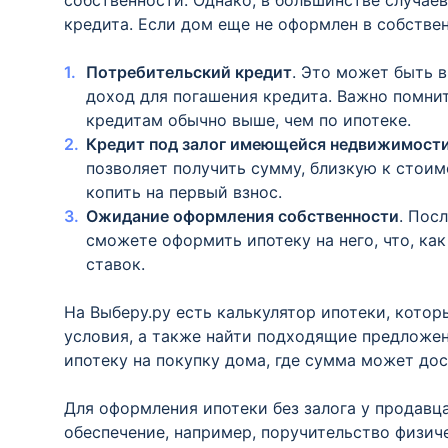
собственности. Однако, в большинстве случаев
кредита. Если дом еще не оформлен в собстве
Потребительский кредит
. Это может быть 
доход для погашения кредита. Важно помнит
кредитам обычно выше, чем по ипотеке.
Кредит под залог имеющейся недвижимост
позволяет получить сумму, близкую к стои
копить на первый взнос.
Ожидание оформления собственности
. Пос
сможете оформить ипотеку на него, что, как
ставок.
На Выберу.ру есть калькулятор ипотеки, кото
условия, а также найти подходящие предложен
ипотеку на покупку дома, где сумма может до
Для оформления ипотеки без залога у продавца
обеспечение, например, поручительство физич