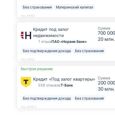
Без страхования
Материнский капитал
Лиц. №963
Сумма
Кредит под залог
700 000
недвижимости
20 млн.
1 отзыв
ПАО «Норвик банк»
Без подтверждения дохода
Без страхования
Лиц. №902
Быстрое решение
Сумма
Кредит «Под залог квартиры»
200 00
558 отзывов
Т-Банк
30 млн.
Без подтверждения дохода
Без страхования
Лиц. №2673