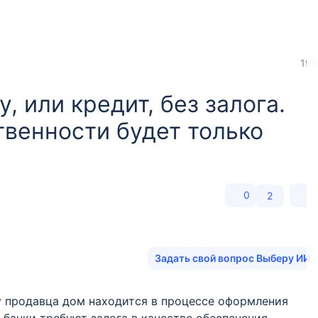
199
, или кредит, без залога.
твенности будет только
0
2
Задать свой вопрос Выберу ИИ
 у продавца дом находится в процессе оформления