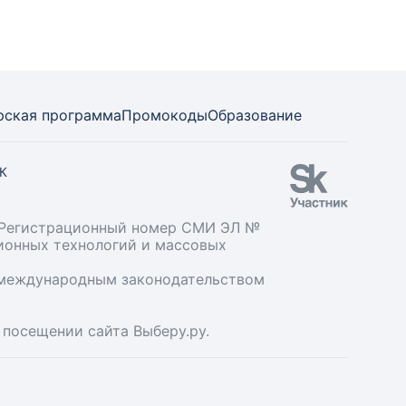
рская программа
Промокоды
Образование
СК
». Регистрационный номер СМИ ЭЛ №
ционных технологий и массовых
и международным законодательством
 посещении сайта Выберу.ру.