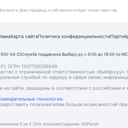
без залога. Дом у продавца, в собственности будет только через год.
лама
Карта
сайта
Политика конфиденциальности
Партнё
) 500-34-23
Служба поддержки Выберу.ру
с 9:00 до 18:00 по М
21, ОГРН 1207700339549
бщество с ограниченной ответственностью «Выберу.ру
деральной службой по надзору в сфере связи, информа
ые на сайте, защищены в соответствии с российским 
омендательные технологии.
предоставить пользователям больше возможностей при
компании 5 из 5 (245 отзывов)
Создание:
DDPlanet