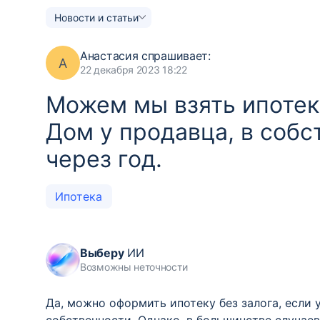
Новости и статьи
Анастасия
спрашивает:
А
22 декабря 2023 18:22
Можем мы взять ипотеку
Дом у продавца, в собс
через год.
Ипотека
Выберу
ИИ
Возможны неточности
Да, можно оформить ипотеку без залога, если