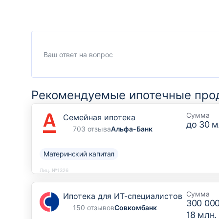
Рекомендуемые ипотечные про
Сумма
Семейная ипотека
до
30 м
703 отзыва
Альфа-Банк
Материнский капитал
Лиц. №1326
Сумма
Ипотека для ИТ-специалистов
300 00
150 отзывов
Совкомбанк
18 млн.