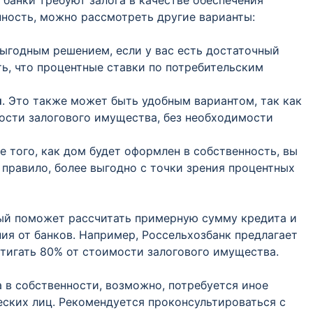
 банки требуют залога в качестве обеспечения
нность, можно рассмотреть другие варианты:
выгодным решением, если у вас есть достаточный
ь, что процентные ставки по потребительским
и
. Это также может быть удобным вариантом, так как
мости залогового имущества, без необходимости
ле того, как дом будет оформлен в собственность, вы
 правило, более выгодно с точки зрения процентных
рый поможет рассчитать примерную сумму кредита и
ия от банков. Например, Россельхозбанк предлагает
стигать 80% от стоимости залогового имущества.
 в собственности, возможно, потребуется иное
еских лиц. Рекомендуется проконсультироваться с