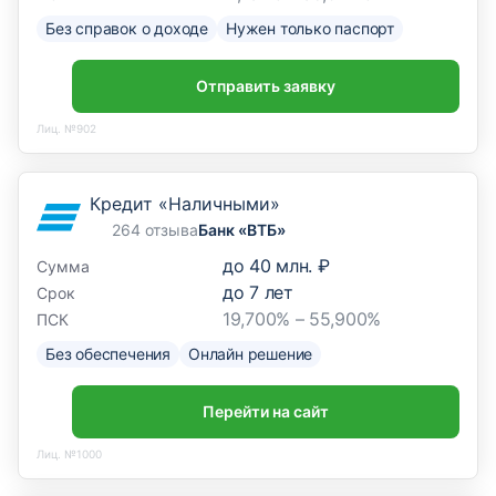
Без справок о доходе
Нужен только паспорт
Отправить заявку
Лиц. №902
Кредит «Наличными»
264 отзыва
Банк «ВТБ»
до
40 млн. ₽
Сумма
до
7
лет
Срок
19,700% – 55,900%
ПСК
Без обеспечения
Онлайн решение
Перейти на сайт
Лиц. №1000