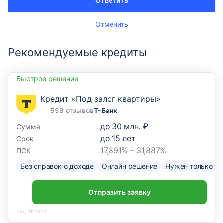
Ответить
Отменить
Рекомендуемые кредиты
Быстрое решение
Кредит «Под залог квартиры»
558 отзывов
Т-Банк
до
30 млн. ₽
Сумма
до
15
лет
Срок
17,891% – 31,887%
ПСК
Без справок о доходе
Онлайн решение
Нужен только па
Отправить заявку
Лиц. №2673