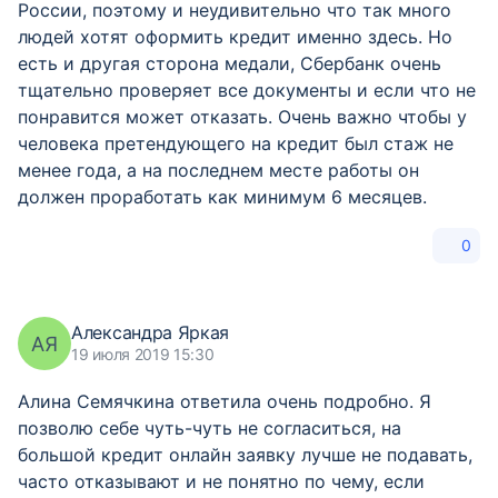
России, поэтому и неудивительно что так много
людей хотят оформить кредит именно здесь. Но
есть и другая сторона медали, Сбербанк очень
тщательно проверяет все документы и если что не
понравится может отказать. Очень важно чтобы у
человека претендующего на кредит был стаж не
менее года, а на последнем месте работы он
должен проработать как минимум 6 месяцев.
0
Александра Яркая
АЯ
19 июля 2019 15:30
Алина Семячкина ответила очень подробно. Я
позволю себе чуть-чуть не согласиться, на
большой кредит онлайн заявку лучше не подавать,
часто отказывают и не понятно по чему, если