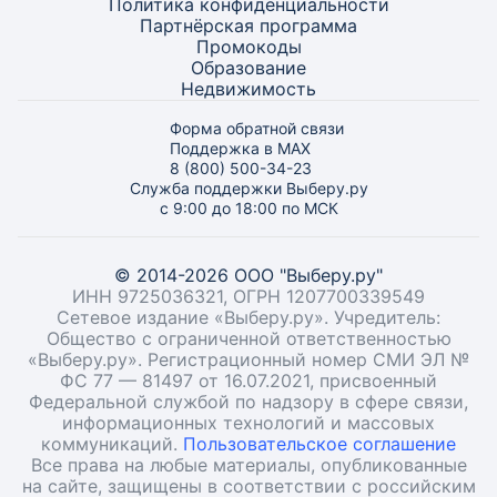
Политика конфиденциальности
Партнёрская программа
Промокоды
Образование
Недвижимость
Форма обратной связи
Поддержка в MAX
8 (800) 500-34-23
Служба поддержки Выберу.ру
с 9:00 до 18:00 по МСК
© 2014-2026 ООО "Выберу.ру"
ИНН 9725036321, ОГРН 1207700339549
Сетевое издание «Выберу.ру». Учредитель:
Общество с ограниченной ответственностью
«Выберу.ру». Регистрационный номер СМИ ЭЛ №
ФС 77 — 81497 от 16.07.2021, присвоенный
Федеральной службой по надзору в сфере связи,
информационных технологий и массовых
коммуникаций.
Пользовательское соглашение
Все права на любые материалы, опубликованные
на сайте, защищены в соответствии с российским