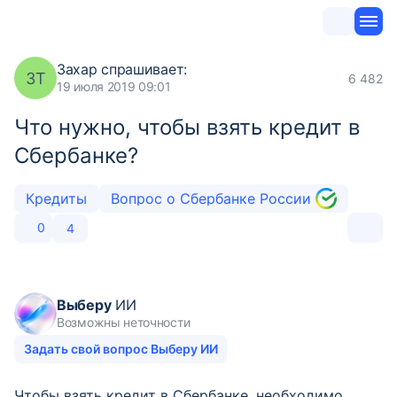
Захар
спрашивает:
ЗТ
6 482
19 июля 2019 09:01
Что нужно, чтобы взять кредит в
Сбербанке?
Кредиты
Вопрос о Сбербанке России
0
4
Выберу
ИИ
Возможны неточности
Задать свой вопрос Выберу ИИ
Чтобы взять кредит в Сбербанке, необходимо