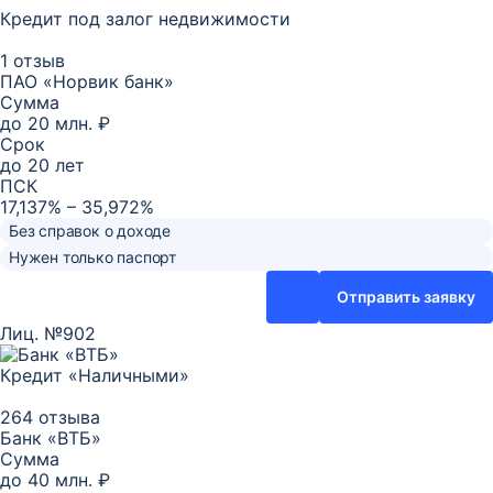
Кредит под залог недвижимости
1 отзыв
ПАО «Норвик банк»
Сумма
до
20 млн. ₽
Срок
до
20
лет
ПСК
17,137% – 35,972%
Без справок о доходе
Нужен только паспорт
Отправить заявку
Лиц. №902
Кредит «Наличными»
264 отзыва
Банк «ВТБ»
Сумма
до
40 млн. ₽