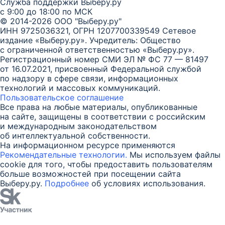
Служба поддержки Выберу.ру
с 9:00 до 18:00 по МСК
© 2014-2026 ООО "Выберу.ру"
ИНН 9725036321, ОГРН 1207700339549
Сетевое
издание «Выберу.ру». Учредитель: Общество
с ограниченной ответственностью «Выберу.ру».
Регистрационный номер СМИ ЭЛ № ФС 77 — 81497
от 16.07.2021, присвоенный Федеральной службой
по надзору в сфере связи, информационных
технологий и массовых коммуникаций.
Пользовательское соглашение
Все права на любые материалы, опубликованные
на сайте, защищены в соответствии с российским
и международным законодательством
об интеллектуальной собственности.
На информационном ресурсе применяются
Рекомендательные технологии.
Мы используем файлы
cookie для того, чтобы предоставить пользователям
больше возможностей при посещении сайта
Выберу.ру.
Подробнее
об условиях использования.