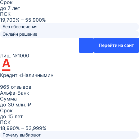
Срок
до
7
лет
ПСК
19,700% – 55,900%
Без обеспечения
Онлайн решение
Перейти на сайт
Лиц. №1000
Кредит «Наличными»
965 отзывов
Альфа-Банк
Сумма
до
30 млн. ₽
Срок
до
15
лет
ПСК
18,990% – 53,999%
Почему выбирают