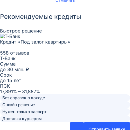
Отменить
Рекомендуемые кредиты
Быстрое решение
Кредит «Под залог квартиры»
558 отзывов
Т-Банк
Сумма
до
30 млн. ₽
Срок
до
15
лет
ПСК
17,891% – 31,887%
Без справок о доходе
Онлайн решение
Нужен только паспорт
Доставка курьером
Отправить заявку