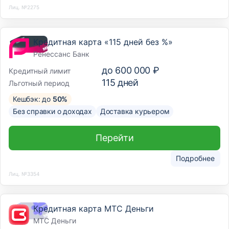
Лиц. №2275
Кредитная карта «115 дней без %»
Ренессанс Банк
до
600 000 ₽
Кредитный лимит
115
дней
Льготный период
Кешбэк: до
50%
Без справки о доходах
Доставка курьером
Перейти
Подробнее
Лиц. №3354
Кредитная карта МТС Деньги
МТС Деньги