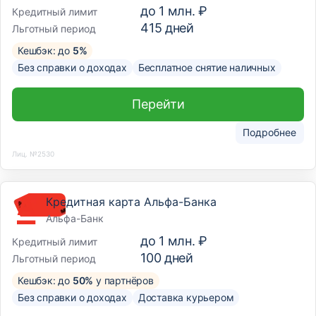
до
1 млн. ₽
Кредитный лимит
415
дней
Льготный период
Кешбэк: до
5%
Без справки о доходах
Бесплатное снятие наличных
Перейти
Подробнее
Лиц. №2530
Кредитная карта Альфа-Банка
Альфа-Банк
до
1 млн. ₽
Кредитный лимит
100
дней
Льготный период
Кешбэк: до
50%
у партнёров
Без справки о доходах
Доставка курьером