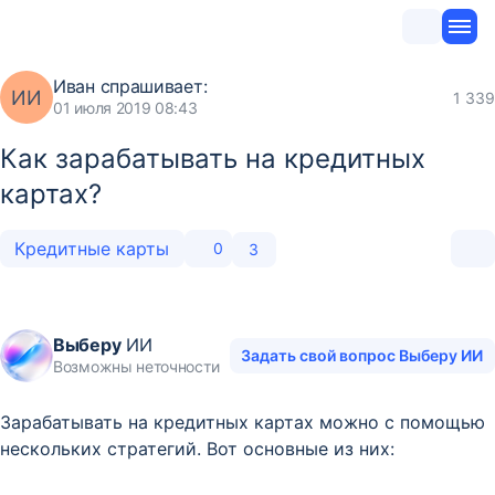
Иван
спрашивает:
ИИ
1 339
01 июля 2019 08:43
Как зарабатывать на кредитных
картах?
Кредитные карты
0
3
Выберу
ИИ
Задать свой вопрос Выберу ИИ
Возможны неточности
Зарабатывать на кредитных картах можно с помощью
нескольких стратегий. Вот основные из них: