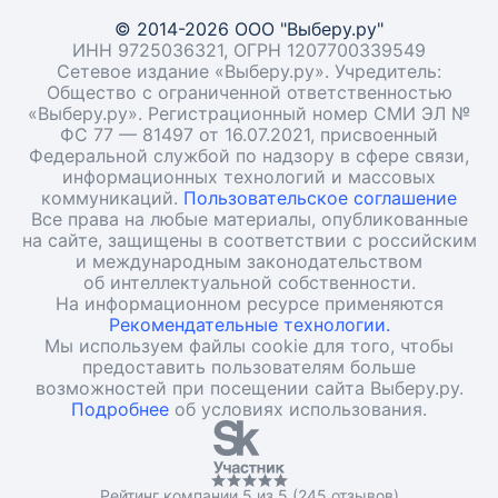
© 2014-2026 ООО "Выберу.ру"
ИНН 9725036321, ОГРН 1207700339549
Сетевое издание «Выберу.ру». Учредитель:
Общество с ограниченной ответственностью
«Выберу.ру». Регистрационный номер СМИ ЭЛ №
ФС 77 — 81497 от 16.07.2021, присвоенный
Федеральной службой по надзору в сфере связи,
информационных технологий и массовых
коммуникаций.
Пользовательское соглашение
Все права на любые материалы, опубликованные
на сайте, защищены в соответствии с российским
и международным законодательством
об интеллектуальной собственности.
На информационном ресурсе применяются
Рекомендательные технологии.
Мы используем файлы cookie для того, чтобы
предоставить пользователям больше
возможностей при посещении сайта Выберу.ру.
Подробнее
об условиях использования.
Рейтинг компании 5 из 5 (245 отзывов)