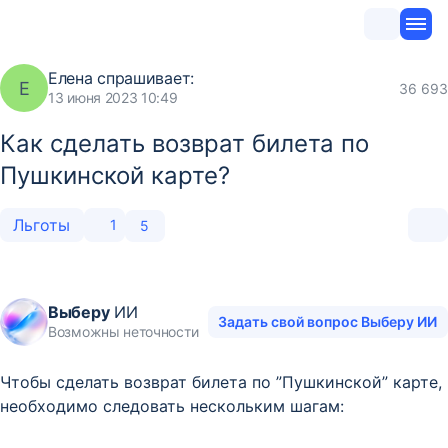
Елена
спрашивает:
Е
36 693
13 июня 2023 10:49
Как сделать возврат билета по
Пушкинской карте?
Льготы
1
5
Выберу
ИИ
Задать свой вопрос Выберу ИИ
Возможны неточности
Чтобы сделать возврат билета по ”Пушкинской” карте,
необходимо следовать нескольким шагам: